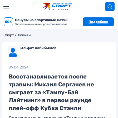
Бонусы на спортивные матчи
50K
Подробнее
Эксклюзивные акции, розыгрыши призов
Спорт
Хоккей
Ильфат Хабибьянов
09.04.2024
Восстанавливается после
травмы: Михаил Сергачев не
сыграет за «Тампу-Бэй
Лайтнинг» в первом раунде
плей-офф Кубка Стэнли