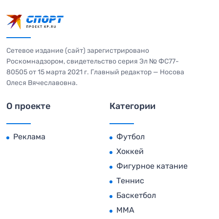
Сетевое издание (сайт) зарегистрировано
Роскомнадзором, свидетельство серия Эл № ФС77-
80505 от 15 марта 2021 г. Главный редактор — Носова
Олеся Вячеславовна.
О проекте
Категории
Реклама
Футбол
Хоккей
Фигурное катание
Теннис
Баскетбол
MMA