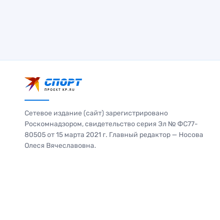
Сетевое издание (сайт) зарегистрировано
Роскомнадзором, свидетельство серия Эл № ФС77-
80505 от 15 марта 2021 г. Главный редактор — Носова
Олеся Вячеславовна.