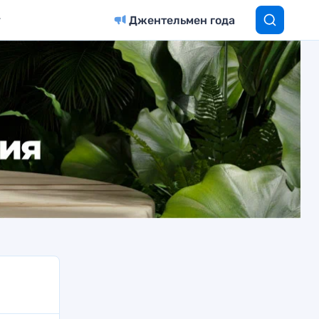
Джентельмен года