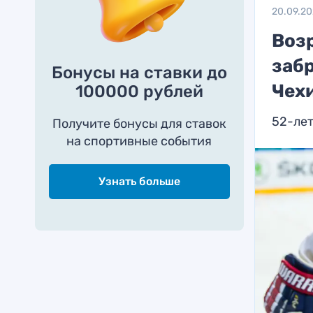
20.09.2
Возр
заб
Бонусы на ставки до
Чех
100000 рублей
52-лет
Получите бонусы для ставок
на спортивные события
Узнать больше