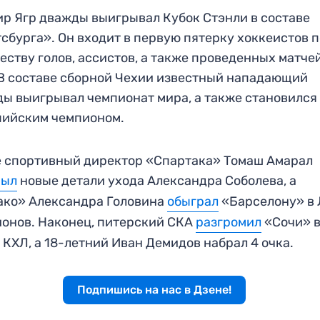
р Ягр дважды выигрывал Кубок Стэнли в составе
сбурга». Он входит в первую пятерку хоккеистов 
еству голов, ассистов, а также проведенных матче
В составе сборной Чехии известный нападающий
ы выигрывал чемпионат мира, а также становился
пийским чемпионом.
 спортивный директор «Спартака» Томаш Амарал
рыл
новые детали ухода Александра Соболева, а
ако» Александра Головина
обыграл
«Барселону» в 
онов. Наконец, питерский СКА
разгромил
«Сочи» 
 КХЛ, а 18-летний Иван Демидов набрал 4 очка.
Подпишись на нас в Дзене!