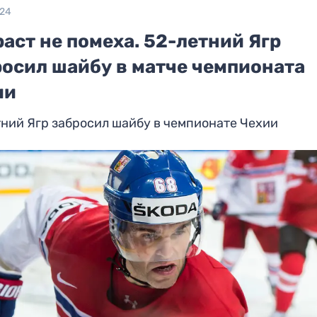
024
аст не помеха. 52-летний Ягр
росил шайбу в матче чемпионата
ии
ний Ягр забросил шайбу в чемпионате Чехии