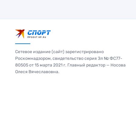
Сетевое издание (сайт) зарегистрировано
Роскомнадзором, свидетельство серия Эл № ФС77-
80505 от 15 марта 2021 г. Главный редактор — Носова
Олеся Вячеславовна.