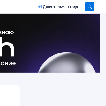
Джентельмен года