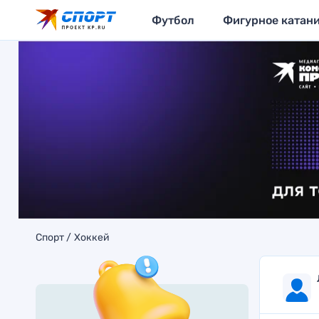
Футбол
Фигурное катан
Спорт
Хоккей