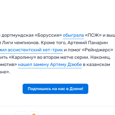
е дортмундская «Боруссия»
обыграла
«ПСЖ» и выш
 Лиги чемпионов. Кроме того, Артемий Панарин
ил ассистентский хет-трик
и помог «Рейнджерс»
ить «Каролину» во втором матче серии. Наконец,
омотив»
нашел замену Артему Дзюбе
в казанском
ине».
Подпишись на нас в Дзене!