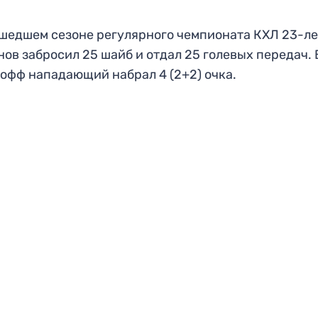
шедшем сезоне регулярного чемпионата КХЛ 23-л
ов забросил 25 шайб и отдал 25 голевых передач. 
офф нападающий набрал 4 (2+2) очка.