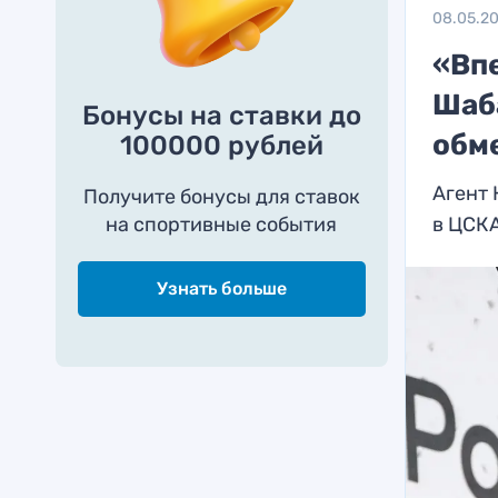
08.05.2
«Вп
Шаб
Бонусы на ставки до
обм
100000 рублей
Агент
Получите бонусы для ставок
на спортивные события
в ЦСК
Узнать больше