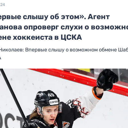
024
ервые слышу об этом». Агент
анова опроверг слухи о возможн
ене хоккеиста в ЦСКА
 Николаев: Впервые слышу о возможном обмене Ша
А