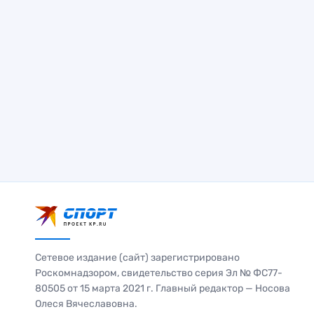
Сетевое издание (сайт) зарегистрировано
Роскомнадзором, свидетельство серия Эл № ФС77-
80505 от 15 марта 2021 г. Главный редактор — Носова
Олеся Вячеславовна.