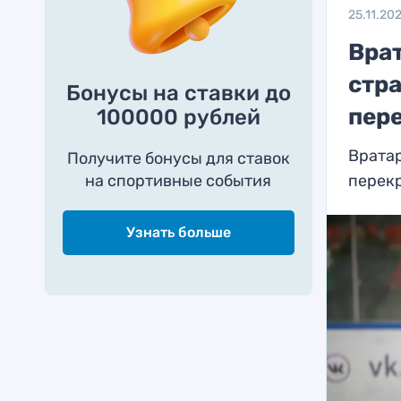
25.11.20
Вра
стра
Бонусы на ставки до
пер
100000 рублей
Вратар
Получите бонусы для ставок
на спортивные события
перекр
Узнать больше