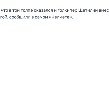
, что в той толпе оказался и голкипер Щетилин вмес
гой, сообщили в самом «Челмете».