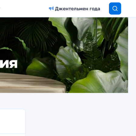
Джентельмен года