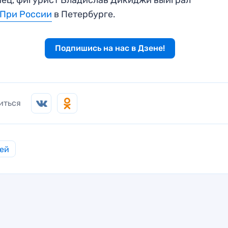
-При России
в Петербурге.
Подпишись на нас в Дзене!
иться
ей