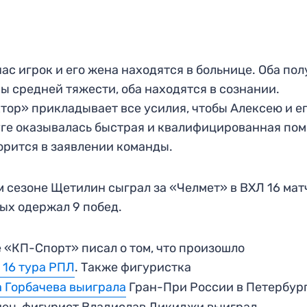
ас игрок и его жена находятся в больнице. Оба по
ы средней тяжести, оба находятся в сознании.
тор» прикладывает все усилия, чтобы Алексею и е
ге оказывалась быстрая и квалифицированная пом
орится в заявлении команды.
м сезоне Щетилин сыграл за «Челмет» в ВХЛ 16 матч
ых одержал 9 побед.
 «КП-Спорт» писал о том, что произошло
 16 тура РПЛ
. Также фигуристка
 Горбачева выиграла
Гран-При России в Петербург
ец, фигурист Владислав Дикиджи выиграл