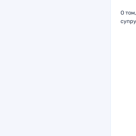
О том
супру