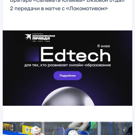
Вратарь «Салавата Юлаева» Вязовой отдал
2 передачи в матче с «Локомотивом»