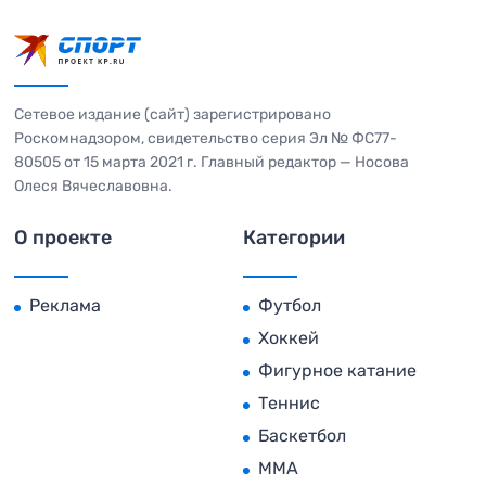
Сетевое издание (сайт) зарегистрировано
Роскомнадзором, свидетельство серия Эл № ФС77-
80505 от 15 марта 2021 г. Главный редактор — Носова
Олеся Вячеславовна.
О проекте
Категории
Реклама
Футбол
Хоккей
Фигурное катание
Теннис
Баскетбол
MMA