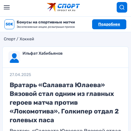
Бонусы на спортивные матчи
50K
Подробнее
Эксклюзивные акции, розыгрыши призов
Спорт
Хоккей
Ильфат Хабибьянов
27.04.2025
Вратарь «Салавата Юлаева»
Вязовой стал одним из главных
героев матча против
«Локомотива». Голкипер отдал 2
голевых паса