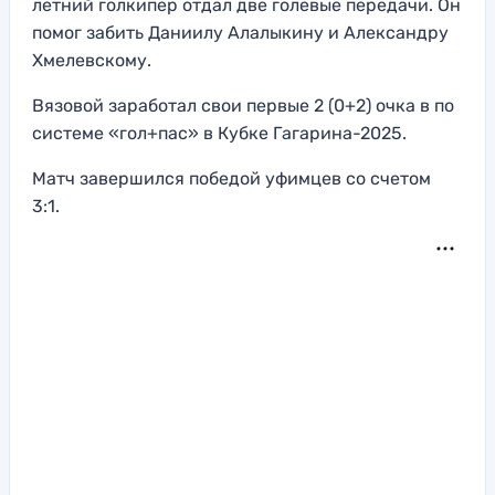
летний голкипер отдал две голевые передачи. Он
помог забить Даниилу Алалыкину и Александру
Хмелевскому.
Вязовой заработал свои первые 2 (0+2) очка в по
системе «гол+пас» в Кубке Гагарина-2025.
Матч завершился победой уфимцев со счетом
3:1.