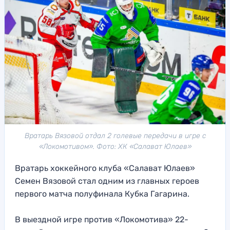
Вратарь Вязовой отдал 2 голевые передачи в игре с
«Локомотивом». Фото: ХК «Салават Юлаев»
Вратарь хоккейного клуба «Салават Юлаев»
Семен Вязовой стал одним из главных героев
первого матча полуфинала Кубка Гагарина.
В выездной игре против «Локомотива» 22-