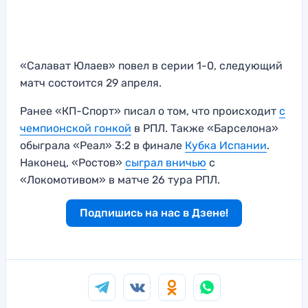
«Салават Юлаев» повел в серии 1-0, следующий
матч состоится 29 апреля.
Ранее «КП-Спорт» писал о том, что происходит
с
чемпионской гонкой
в РПЛ. Также «Барселона»
обыграла «Реал» 3:2 в финале
Кубка Испании
.
Наконец, «Ростов»
сыграл вничью
с
«Локомотивом» в матче 26 тура РПЛ.
Подпишись на нас в Дзене!