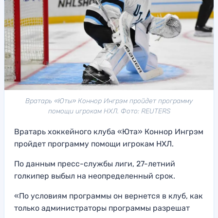
Вратарь «Юты» Коннор Ингрэм пройдет программу
помощи игрокам НХЛ. Фото: REUTERS
Вратарь хоккейного клуба «Юта» Коннор Ингрэм
пройдет программу помощи игрокам НХЛ.
По данным пресс-службы лиги, 27-летний
голкипер выбыл на неопределенный срок.
«По условиям программы он вернется в клуб, как
только администраторы программы разрешат