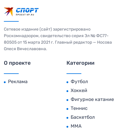
Сетевое издание (сайт) зарегистрировано
Роскомнадзором, свидетельство серия Эл № ФС77-
80505 от 15 марта 2021 г. Главный редактор — Носова
Олеся Вячеславовна.
О проекте
Категории
Реклама
Футбол
Хоккей
Фигурное катание
Теннис
Баскетбол
MMA