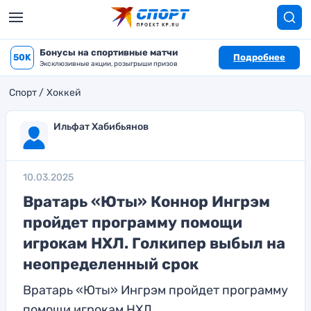
Бонусы на спортивные матчи
50K
Подробнее
Эксклюзивные акции, розыгрыши призов
Спорт
Хоккей
Ильфат Хабибьянов
10.03.2025
Вратарь «Юты» Коннор Ингрэм
пройдет программу помощи
игрокам НХЛ. Голкипер выбыл на
неопределенный срок
Вратарь «Юты» Ингрэм пройдет программу
помощи игрокам НХЛ