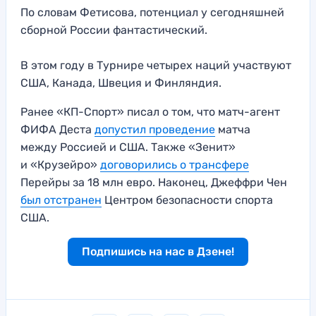
По словам Фетисова, потенциал у сегодняшней
сборной России фантастический.
В этом году в Турнире четырех наций участвуют
США, Канада, Швеция и Финляндия.
Ранее «КП-Спорт» писал о том, что матч-агент
ФИФА Деста
допустил проведение
матча
между Россией и США. Также «Зенит»
и «Крузейро»
договорились о трансфере
Перейры за 18 млн евро. Наконец, Джеффри Чен
был отстранен
Центром безопасности спорта
США.
Подпишись на нас в Дзене!