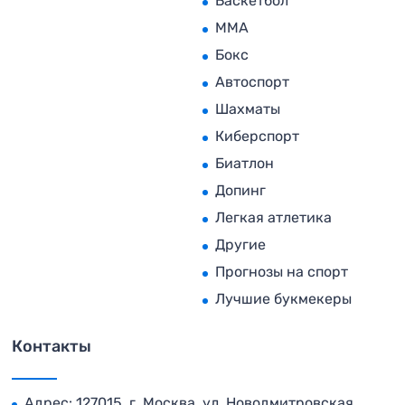
Баскетбол
MMA
Бокс
Автоспорт
Шахматы
Киберспорт
Биатлон
Допинг
Легкая атлетика
Другие
Прогнозы на спорт
Лучшие букмекеры
Контакты
Адрес: 127015, г. Москва, ул. Новодмитровская,