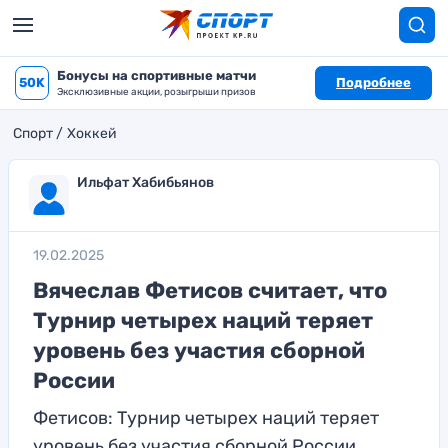
Бонусы на спортивные матчи
50K
Подробнее
Эксклюзивные акции, розыгрыши призов
Спорт
Хоккей
Ильфат Хабибьянов
19.02.2025
Вячеслав Фетисов считает, что
Турнир четырех наций теряет
уровень без участия сборной
России
Фетисов: Турнир четырех наций теряет
уровень без участия сборной России