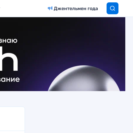
Джентельмен года