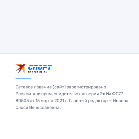
Сетевое издание (сайт) зарегистрировано
Роскомнадзором, свидетельство серия Эл № ФС77-
80505 от 15 марта 2021 г. Главный редактор — Носова
Олеся Вячеславовна.