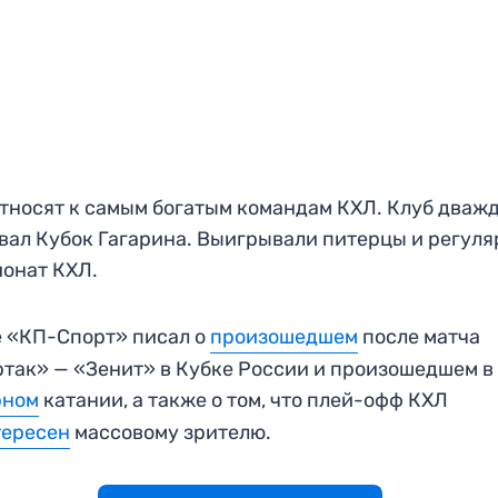
тносят к самым богатым командам КХЛ. Клуб дваж
вал Кубок Гагарина. Выигрывали питерцы и регул
онат КХЛ.
 «КП-Спорт» писал о
произошедшем
после матча
так» — «Зенит» в Кубке России и произошедшем 
рном
катании, а также о том, что плей-офф КХЛ
тересен
массовому зрителю.