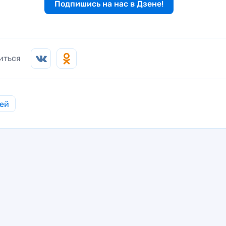
Подпишись на нас в Дзене!
иться
ей