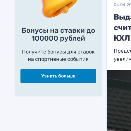
04.04.2
Выд
счит
Бонусы на ставки до
КХЛ
100000 рублей
Предсе
Получите бонусы для ставок
на спортивные события
увелич
Узнать больше