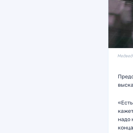
Медведе
Предс
выска
«Есть
кажет
надо 
конца