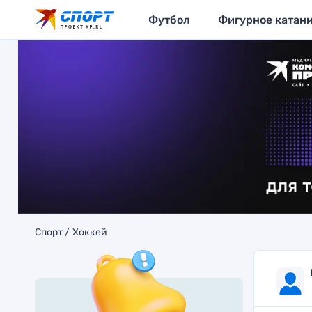
Футбол
Фигурное катан
Спорт
Хоккей