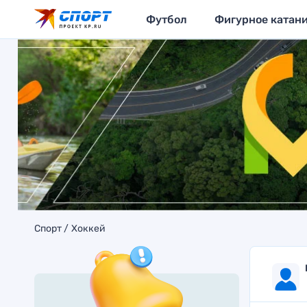
Футбол
Фигурное катан
Спорт
Хоккей