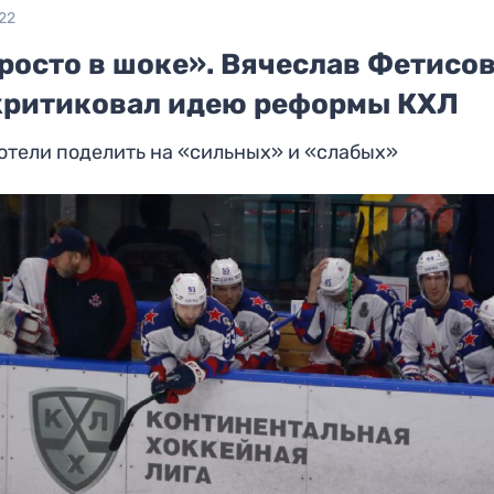
22
росто в шоке». Вячеслав Фетисо
критиковал идею реформы КХЛ
отели поделить на «сильных» и «слабых»