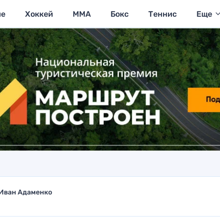
ие
Хоккей
MMA
Бокс
Теннис
Еще
Иван Адаменко