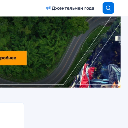
Джентельмен года