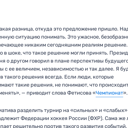
акая разница, откуда это предложение пришло. На
нную ситуацию понимать. Это ужасное, безобразн
вечающее никаким сегодняшним реалиям решение.
о в шоке, что такое решение могли принять. Прези
ня о другом говорил в плане перспективы будущег
ы с ее величием, независимостью и так далее. Я бу
в такого решения всегда. Если люди, которые
мают такие решения, не понимают, что происходит
менять», — приводит слова Фетисова «
Чемпионат
».
атива разделить турнир на «сильных» и «слабых»
длежит Федерации хоккея России (ФХР). Сама же 
пает решительно против такого развития событий.