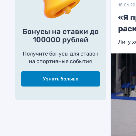
18.06.20
«Я п
рас
Бонусы на ставки до
100000 рублей
Лигу х
Получите бонусы для ставок
на спортивные события
Узнать больше