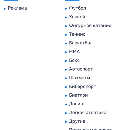
Реклама
Футбол
Хоккей
Фигурное катание
Теннис
Баскетбол
MMA
Бокс
Автоспорт
Шахматы
Киберспорт
Биатлон
Допинг
Легкая атлетика
Другие
Прогнозы на спорт