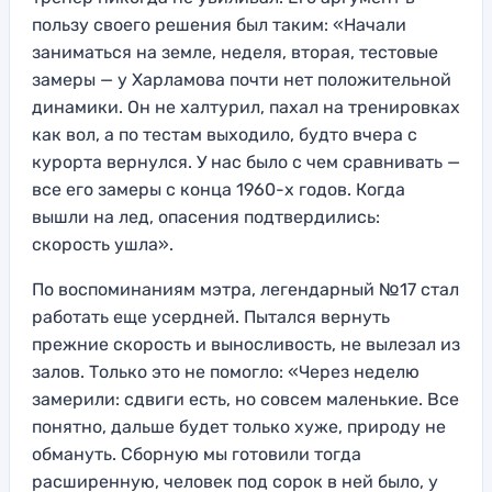
пользу своего решения был таким: «Начали
заниматься на земле, неделя, вторая, тестовые
замеры — у Харламова почти нет положительной
динамики. Он не халтурил, пахал на тренировках
как вол, а по тестам выходило, будто вчера с
курорта вернулся. У нас было с чем сравнивать —
все его замеры с конца 1960-х годов. Когда
вышли на лед, опасения подтвердились:
скорость ушла».
По воспоминаниям мэтра, легендарный №17 стал
работать еще усердней. Пытался вернуть
прежние скорость и выносливость, не вылезал из
залов. Только это не помогло: «Через неделю
замерили: сдвиги есть, но совсем маленькие. Все
понятно, дальше будет только хуже, природу не
обмануть. Сборную мы готовили тогда
расширенную, человек под сорок в ней было, у