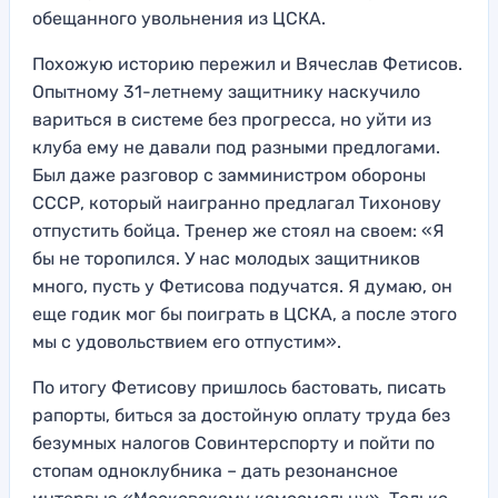
обещанного увольнения из ЦСКА.
Похожую историю пережил и Вячеслав Фетисов.
Опытному 31-летнему защитнику наскучило
вариться в системе без прогресса, но уйти из
клуба ему не давали под разными предлогами.
Был даже разговор с замминистром обороны
СССР, который наигранно предлагал Тихонову
отпустить бойца. Тренер же стоял на своем: «Я
бы не торопился. У нас молодых защитников
много, пусть у Фетисова подучатся. Я думаю, он
еще годик мог бы поиграть в ЦСКА, а после этого
мы с удовольствием его отпустим».
По итогу Фетисову пришлось бастовать, писать
рапорты, биться за достойную оплату труда без
безумных налогов Совинтерспорту и пойти по
стопам одноклубника – дать резонансное