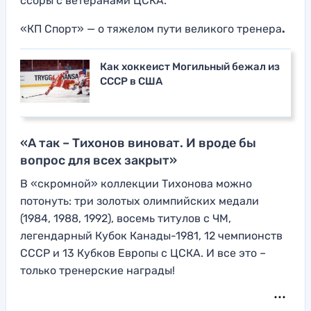
ссоры с ветеранами ЦСКА.
«КП Спорт» — о тяжелом пути великого тренера
.
Как хоккеист Могильный бежал из
СССР в США
«А так – Тихонов виноват. И вроде бы
вопрос для всех закрыт»
В «скромной» коллекции Тихонова можно
потонуть: три золотых олимпийских медали
(1984, 1988, 1992), восемь титулов с ЧМ,
легендарный Кубок Канады-1981, 12 чемпионств
СССР и 13 Кубков Европы с ЦСКА. И все это –
только тренерские награды!