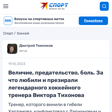
Бонусы на спортивные матчи
50K
Подробнее
Эксклюзивные акции, розыгрыши призов
Спорт
Хоккей
Дмитрий Темников
Автор
19.10.2023
Величие, предательство, боль. За
что любили и презирали
легендарного хоккейного
тренера Виктора Тихонова
Тренер, которого винили в гибели
Харламова, конфликтовал с Ларионовым и