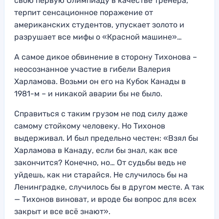
свою первую Олимпиаду в качестве тренера,
терпит сенсационное поражение от
американских студентов, упускает золото и
разрушает все мифы о «Красной машине»…
А самое дикое обвинение в сторону Тихонова –
неосознанное участие в гибели Валерия
Харламова. Возьми он его на Кубок Канады в
1981-м – и никакой аварии бы не было.
Справиться с таким грузом не под силу даже
самому стойкому человеку. Но Тихонов
выдерживал. И был предельно честен: «Взял бы
Харламова в Канаду, если бы знал, как все
закончится? Конечно, но… От судьбы ведь не
уйдешь, как ни старайся. Не случилось бы на
Ленинградке, случилось бы в другом месте. А так
— Тихонов виноват, и вроде бы вопрос для всех
закрыт и все всё знают».