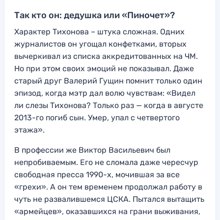
Так кто он: дедушка или «Пиночет»?
Характер Тихонова – штука сложная. Одних
журналистов он угощал конфетками, вторых
вычеркивал из списка аккредитованных на ЧМ.
Но при этом своих эмоций не показывал. Даже
старый друг Валерий Гущин помнит только один
эпизод, когда мэтр дал волю чувствам: «Видел
ли слезы Тихонова? Только раз — когда в августе
2013-го погиб сын. Умер, упал с четвертого
этажа».
В профессии же Виктор Васильевич был
непробиваемым. Его не сломала даже чересчур
свободная пресса 1990-х, мочившая за все
«грехи». А он тем временем продолжал работу в
чуть не развалившемся ЦСКА. Пытался вытащить
«армейцев», оказавшихся на грани выживания,