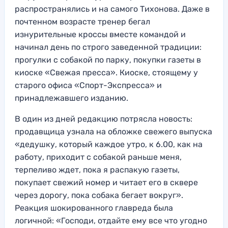
распространялись и на самого Тихонова. Даже в
почтенном возрасте тренер бегал
изнурительные кроссы вместе командой и
начинал день по строго заведенной традиции:
прогулки с собакой по парку, покупки газеты в
киоске «Свежая пресса». Киоске, стоящему у
старого офиса «Спорт-Экспресса» и
принадлежавшего изданию.
В один из дней редакцию потрясла новость:
продавщица узнала на обложке свежего выпуска
«дедушку, который каждое утро, к 6.00, как на
работу, приходит с собакой раньше меня,
терпеливо ждет, пока я распакую газеты,
покупает свежий номер и читает его в сквере
через дорогу, пока собака бегает вокруг».
Реакция шокированного главреда была
логичной: «Господи, отдайте ему все что угодно