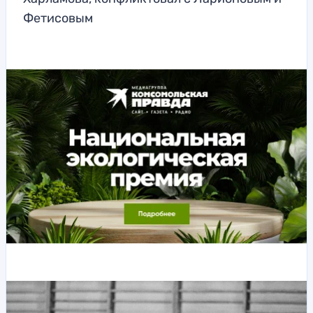
Фетисовым