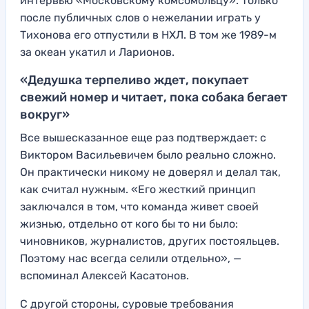
интервью «Московскому комсомольцу». Только
после публичных слов о нежелании играть у
Тихонова его отпустили в НХЛ. В том же 1989-м
за океан укатил и Ларионов.
«Дедушка терпеливо ждет, покупает
свежий номер и читает, пока собака бегает
вокруг»
Все вышесказанное еще раз подтверждает: с
Виктором Васильевичем было реально сложно.
Он практически никому не доверял и делал так,
как считал нужным. «Его жесткий принцип
заключался в том, что команда живет своей
жизнью, отдельно от кого бы то ни было:
чиновников, журналистов, других постояльцев.
Поэтому нас всегда селили отдельно», —
вспоминал Алексей Касатонов.
С другой стороны, суровые требования