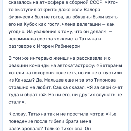
сказалось на атмосфере в сборной СССР. «Кто-
то выступил открыто: даже если Валера
физически был не готов, вы обязаны были взять
его на Кубок как гостя, члена делегации — как
угодно. Из уважения к тому, что он делал», —
вспоминала сестра хоккеиста Татьяна в
разговоре с Игорем Рабинером.
В том же интервью женщина рассказала и о
реакции команды на автокатастрофу: «Ветераны
хотели на похороны полететь, но их не отпустили
из Канады? Да, Мальцев еще и за это Тихонова
страшно не любит. Сашка сказал: «Я за свой счет
туда и обратно». Но ни его, ни других слушать не
стали».
К слову, Татьяна так и не простила мэтра: «Чье
поведение после гибели брата меня
разочаровало? Только Тихонова. Он