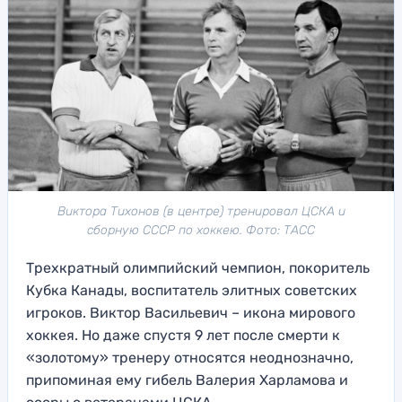
Виктора Тихонов (в центре) тренировал ЦСКА и
сборную СССР по хоккею. Фото: ТАСС
Трехкратный олимпийский чемпион, покоритель
Кубка Канады, воспитатель элитных советских
игроков. Виктор Васильевич – икона мирового
хоккея. Но даже спустя 9 лет после смерти к
«золотому» тренеру относятся неоднозначно,
припоминая ему гибель Валерия Харламова и