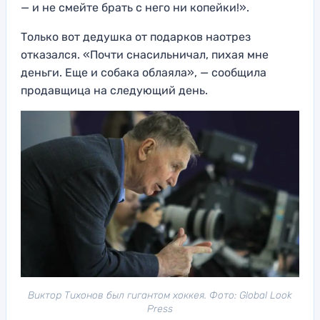
— и не смейте брать с него ни копейки!».
Только вот дедушка от подарков наотрез
отказался. «Почти снасильничал, пихая мне
деньги. Еще и собака облаяла», — сообщила
продавщица на следующий день.
Виктор Тихонов был гигантом хоккея. Фото: Global Look
Press