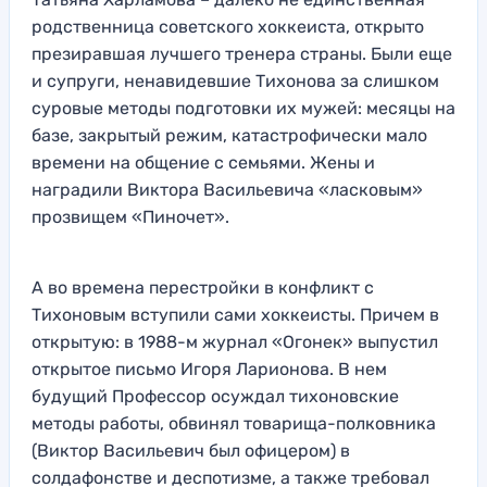
родственница советского хоккеиста, открыто
презиравшая лучшего тренера страны. Были еще
и супруги, ненавидевшие Тихонова за слишком
суровые методы подготовки их мужей: месяцы на
базе, закрытый режим, катастрофически мало
времени на общение с семьями. Жены и
наградили Виктора Васильевича «ласковым»
прозвищем «Пиночет».
А во времена перестройки в конфликт с
Тихоновым вступили сами хоккеисты. Причем в
открытую: в 1988-м журнал «Огонек» выпустил
открытое письмо Игоря Ларионова. В нем
будущий Профессор осуждал тихоновские
методы работы, обвинял товарища-полковника
(Виктор Васильевич был офицером) в
солдафонстве и деспотизме, а также требовал