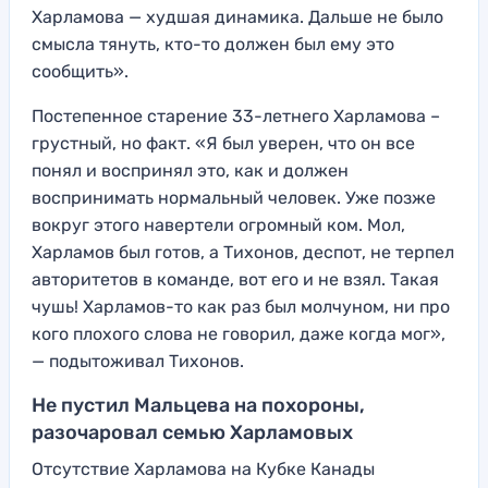
Харламова — худшая динамика. Дальше не было
смысла тянуть, кто-то должен был ему это
сообщить».
Постепенное старение 33-летнего Харламова –
грустный, но факт. «Я был уверен, что он все
понял и воспринял это, как и должен
воспринимать нормальный человек. Уже позже
вокруг этого навертели огромный ком. Мол,
Харламов был готов, а Тихонов, деспот, не терпел
авторитетов в команде, вот его и не взял. Такая
чушь! Харламов-то как раз был молчуном, ни про
кого плохого слова не говорил, даже когда мог»,
— подытоживал Тихонов.
Не пустил Мальцева на похороны,
разочаровал семью Харламовых
Отсутствие Харламова на Кубке Канады