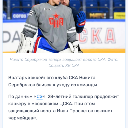
Никита Серебряков теперь защищает ворота СКА, Фото:
Соцсети ХК СКА
Вратарь хоккейного клуба СКА Никита
Серебряков близок к уходу из команды.
По данным «
СЭ
», 28-летний голкипер продолжит
карьеру в московском ЦСКА. При этом
защищающий ворота Иван Просветов покинет
«армейцев».