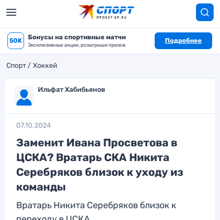
Бонусы на спортивные матчи
50K
Подробнее
Эксклюзивные акции, розыгрыши призов
Спорт
Хоккей
Ильфат Хабибьянов
07.10.2024
Заменит Ивана Просветова в
ЦСКА? Вратарь СКА Никита
Серебряков близок к уходу из
команды
Вратарь Никита Серебряков близок к
переходу в ЦСКА