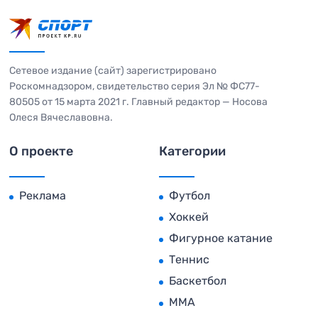
Сетевое издание (сайт) зарегистрировано
Роскомнадзором, свидетельство серия Эл № ФС77-
80505 от 15 марта 2021 г. Главный редактор — Носова
Олеся Вячеславовна.
О проекте
Категории
Реклама
Футбол
Хоккей
Фигурное катание
Теннис
Баскетбол
MMA