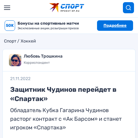
Бонусы на спортивные матчи
50K
Подробнее
Эксклюзивные акции, розыгрыши призов
Спорт
Хоккей
Любовь Трошкина
Корреспондент
21.11.2022
Защитник Чудинов перейдет в
«Спартак»
Обладатель Кубка Гагарина Чудинов
расторг контракт с «Ак Барсом» и станет
игроком «Спартака»