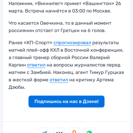
Напомним, «Виннипег» примет «Вашингтон» 26
марта. Встреча начнётся в 03:00 по Москве.
Что касается Овечкина, то в данный момент
россиянин отстает от Гретцки на 6 голов.
Ранее «КП-Спорт»
спрогнозировал
результаты
матчей плей-офф КХЛ в Восточной конференции,
а главный тренер сборной России Валерий
Карпин
ответил
на вопросы журналистов перед
матчем с Замбией. Наконец, агент Тимур Гурцкая
в жесткой форме
ответил
на критику Артема
Дзюбы.
Подпишись на нас в Дзене!