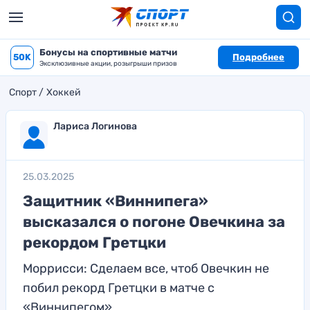
Бонусы на спортивные матчи
50K
Подробнее
Эксклюзивные акции, розыгрыши призов
Спорт
Хоккей
Лариса Логинова
25.03.2025
Защитник «Виннипега»
высказался о погоне Овечкина за
рекордом Гретцки
Моррисси: Сделаем все, чтоб Овечкин не
побил рекорд Гретцки в матче с
«Виннипегом»