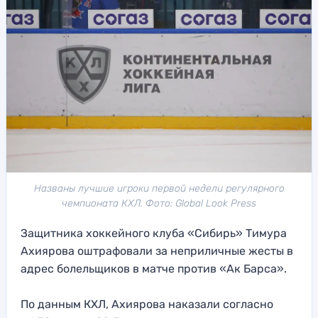
Названы лучшие игроки первой недели регулярного
чемпионата КХЛ. Фото: Global Look Press
Защитника хоккейного клуба «Сибирь» Тимура
Ахиярова оштрафовали за неприличные жесты в
адрес болельщиков в матче против «Ак Барса».
По данным КХЛ, Ахиярова наказали согласно