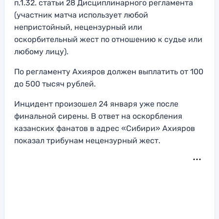
п.1.32. статьи 28 Дисциплинарного регламента
(участник матча использует любой
непристойный, нецензурный или
оскорбительный жест по отношению к судье или
любому лицу).
По регламенту Ахияров должен выплатить от 100
до 500 тысяч рублей.
Инцидент произошел 24 января уже после
финальной сирены. В ответ на оскорбления
казанских фанатов в адрес «Сибири» Ахияров
показал трибунам нецензурный жест.