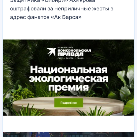
Защитника «Сибири» Ахиярова
оштрафовали за неприличные жесты в
адрес фанатов «Ак Барса»