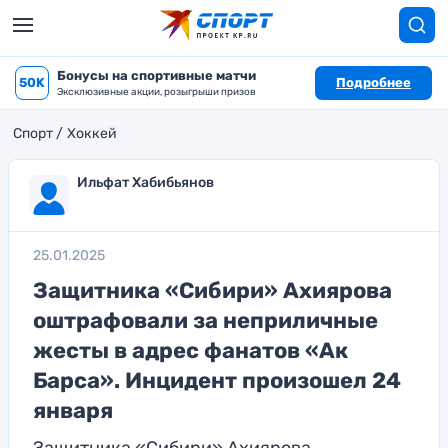
Бонусы на спортивные матчи
50K
Подробнее
Эксклюзивные акции, розыгрыши призов
Спорт
Хоккей
Ильфат Хабибьянов
25.01.2025
Защитника «Сибири» Ахиярова
оштрафовали за неприличные
жесты в адрес фанатов «Ак
Барса». Инцидент произошел 24
января