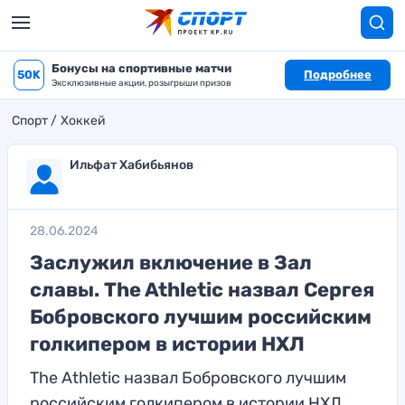
Бонусы на спортивные матчи
50K
Подробнее
Эксклюзивные акции, розыгрыши призов
Спорт
Хоккей
Ильфат Хабибьянов
28.06.2024
Заслужил включение в Зал
славы. The Athletic назвал Сергея
Бобровского лучшим российским
голкипером в истории НХЛ
The Athletic назвал Бобровского лучшим
российским голкипером в истории НХЛ