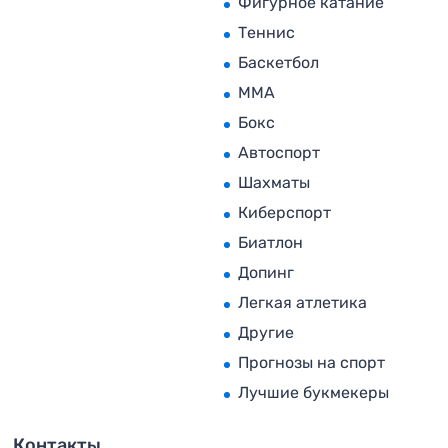
Фигурное катание
Теннис
Баскетбол
MMA
Бокс
Автоспорт
Шахматы
Киберспорт
Биатлон
Допинг
Легкая атлетика
Другие
Прогнозы на спорт
Лучшие букмекеры
Контакты