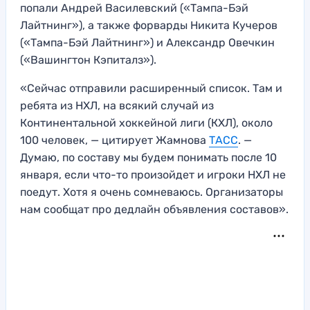
попали Андрей Василевский («Тампа-Бэй
Лайтнинг»), а также форварды Никита Кучеров
(«Тампа-Бэй Лайтнинг») и Александр Овечкин
(«Вашингтон Кэпиталз»).
«Сейчас отправили расширенный список. Там и
ребята из НХЛ, на всякий случай из
Континентальной хоккейной лиги (КХЛ), около
100 человек, — цитирует Жамнова
ТАСС
. —
Думаю, по составу мы будем понимать после 10
января, если что-то произойдет и игроки НХЛ не
поедут. Хотя я очень сомневаюсь. Организаторы
нам сообщат про дедлайн объявления составов».