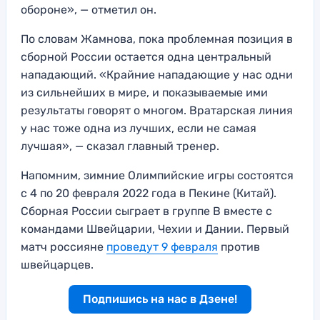
обороне», — отметил он.
По словам Жамнова, пока проблемная позиция в
сборной России остается одна центральный
нападающий. «Крайние нападающие у нас одни
из сильнейших в мире, и показываемые ими
результаты говорят о многом. Вратарская линия
у нас тоже одна из лучших, если не самая
лучшая», — сказал главный тренер.
Напомним, зимние Олимпийские игры состоятся
с 4 по 20 февраля 2022 года в Пекине (Китай).
Сборная России сыграет в группе В вместе с
командами Швейцарии, Чехии и Дании. Первый
матч россияне
проведут 9 февраля
против
швейцарцев.
Подпишись на нас в Дзене!