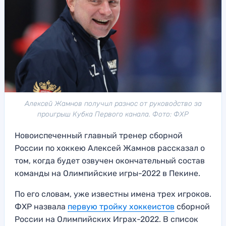
Алексей Жамнов получил разнос от руководство за
проигрыш Кубка Первого канала. Фото: ФХР
Новоиспеченный главный тренер сборной
России по хоккею Алексей Жамнов рассказал о
том, когда будет озвучен окончательный состав
команды на Олимпийские игры-2022 в Пекине.
По его словам, уже известны имена трех игроков.
ФХР назвала
первую тройку хоккеистов
сборной
России на Олимпийских Играх-2022. В список