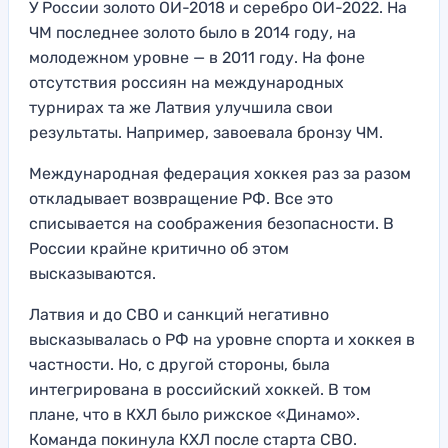
У России золото ОИ-2018 и серебро ОИ-2022. На
ЧМ последнее золото было в 2014 году, на
молодежном уровне — в 2011 году. На фоне
отсутствия россиян на международных
турнирах та же Латвия улучшила свои
результаты. Например, завоевала бронзу ЧМ.
Международная федерация хоккея раз за разом
откладывает возвращение РФ. Все это
списывается на соображения безопасности. В
России крайне критично об этом
высказываются.
Латвия и до СВО и санкций негативно
высказывалась о РФ на уровне спорта и хоккея в
частности. Но, с другой стороны, была
интегрирована в российский хоккей. В том
плане, что в КХЛ было рижское «Динамо».
Команда покинула КХЛ после старта СВО.