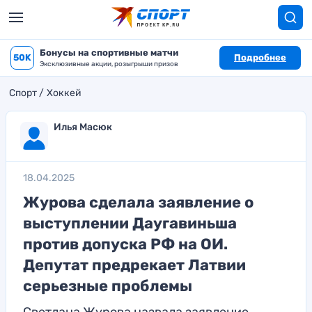
Бонусы на спортивные матчи
50K
Подробнее
Эксклюзивные акции, розыгрыши призов
Спорт
Хоккей
Илья Масюк
18.04.2025
Журова сделала заявление о
выступлении Даугавиньша
против допуска РФ на ОИ.
Депутат предрекает Латвии
серьезные проблемы