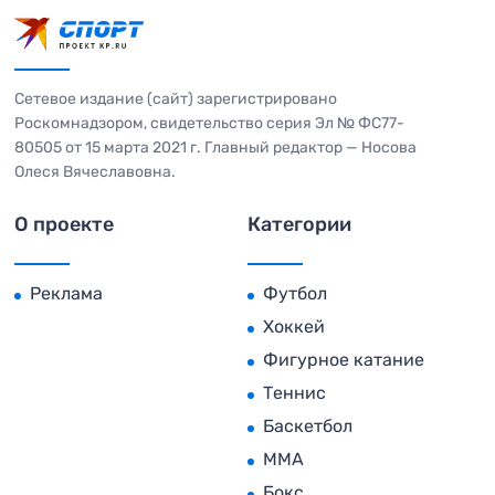
Сетевое издание (сайт) зарегистрировано
Роскомнадзором, свидетельство серия Эл № ФС77-
80505 от 15 марта 2021 г. Главный редактор — Носова
Олеся Вячеславовна.
О проекте
Категории
Реклама
Футбол
Хоккей
Фигурное катание
Теннис
Баскетбол
MMA
Бокс