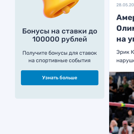
28.05.2
Аме
Оли
Бонусы на ставки до
на 
100000 рублей
Эрик 
Получите бонусы для ставок
на спортивные события
наруш
Узнать больше