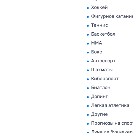
Хоккей
Фигурное катани
Теннис
Баскетбол
MMA
Бокс
Автоспорт
Шахматы
Киберспорт
Биатлон
Допинг
Легкая атлетика
Другие
Прогнозы на спор
Лучшие букмеке