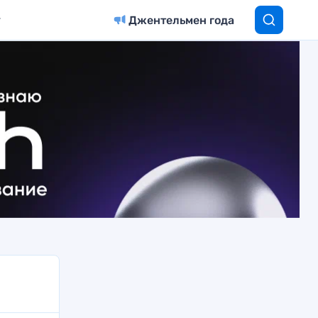
Джентельмен года