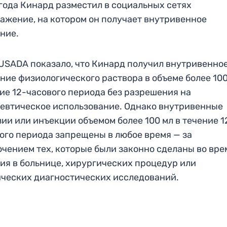
года Кинард разместил в социальных сетях
ажение, на котором он получает внутривенное
ние.
USADA показало, что Кинард получил внутривенно
ние физиологического раствора в объеме более 100
ие 12-часового периода без разрешения на
евтическое использование. Однако внутривенные
ии или инъекции объемом более 100 мл в течение 1
ого периода запрещены в любое время — за
чением тех, которые были законно сделаны во вре
ия в больнице, хирургических процедур или
ческих диагностических исследований.