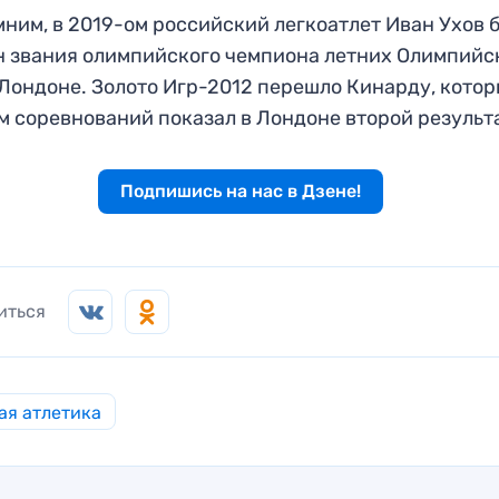
ним, в 2019-ом российский легкоатлет Иван Ухов 
 звания олимпийского чемпиона летних Олимпийс
 Лондоне. Золото Игр-2012 перешло Кинарду, котор
м соревнований показал в Лондоне второй результ
Подпишись на нас в Дзене!
иться
ая атлетика