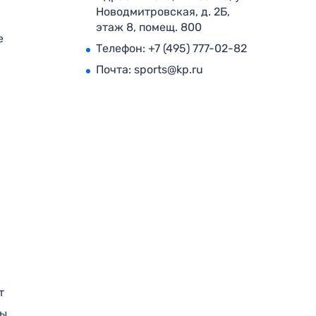
Новодмитровская, д. 2Б,
этаж 8, помещ. 800
е
Телефон:
+7 (495) 777-02-82
Почта:
sports@kp.ru
т
ры