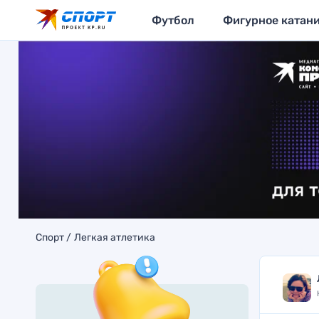
Футбол
Фигурное катан
Спорт
Легкая атлетика