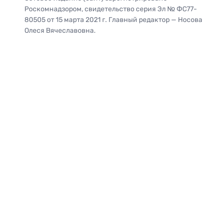
Роскомнадзором, свидетельство серия Эл № ФС77-
80505 от 15 марта 2021 г. Главный редактор — Носова
Олеся Вячеславовна.