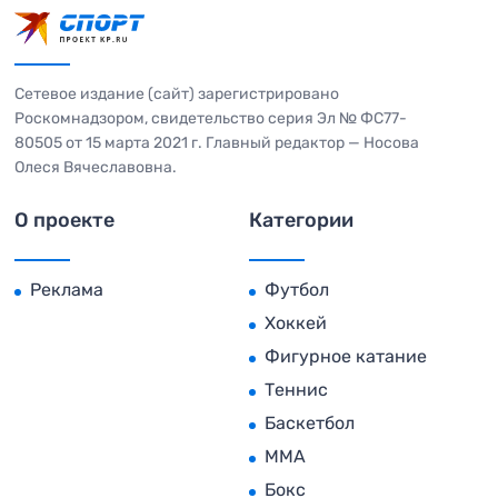
Сетевое издание (сайт) зарегистрировано
Роскомнадзором, свидетельство серия Эл № ФС77-
80505 от 15 марта 2021 г. Главный редактор — Носова
Олеся Вячеславовна.
О проекте
Категории
Реклама
Футбол
Хоккей
Фигурное катание
Теннис
Баскетбол
MMA
Бокс