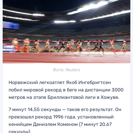
Фото: Reuters
Норвежский легкоатлет Якоб Ингебригтсен
побил мировой рекорд в беге на дистанции 3000
метров на этапе Бриллиантовой лиги в Хожуве.
7 минут 14,55 секунды — таков его результат. Он
превзошел рекорд 1996 года, установленный
кенийцем Даниэлем Коменом (7 минут 20,67
секунды).