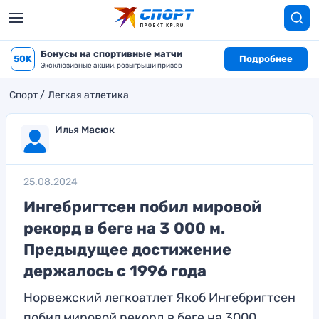
Бонусы на спортивные матчи
50K
Подробнее
Эксклюзивные акции, розыгрыши призов
Спорт
Легкая атлетика
Илья Масюк
25.08.2024
Ингебригтсен побил мировой
рекорд в беге на 3 000 м.
Предыдущее достижение
держалось с 1996 года
Норвежский легкоатлет Якоб Ингебригтсен
побил мировой рекорд в беге на 3000