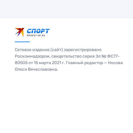
Сетевое издание (сайт) зарегистрировано
Роскомнадзором, свидетельство серия Эл № ФС77-
80505 от 15 марта 2021 г. Главный редактор — Носова
Олеся Вячеславовна.