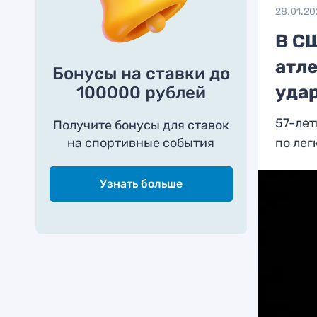
28.01.20
В С
атле
Бонусы на ставки до
уда
100000 рублей
57-лет
Получите бонусы для ставок
на спортивные события
по лег
Узнать больше