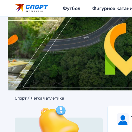
Футбол
Фигурное катан
Спорт
Легкая атлетика