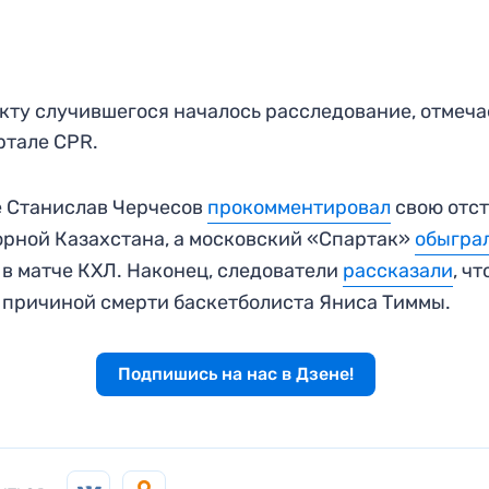
кту случившегося началось расследование, отмеча
ртале CPR.
 Станислав Черчесов
прокомментировал
свою отс
орной Казахстана, а московский «Спартак»
обыгра
в матче КХЛ. Наконец, следователи
рассказали
, чт
 причиной смерти баскетболиста Яниса Тиммы.
Подпишись на нас в Дзене!