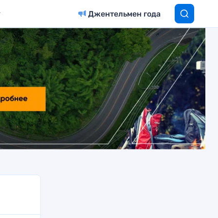
Джентельмен года