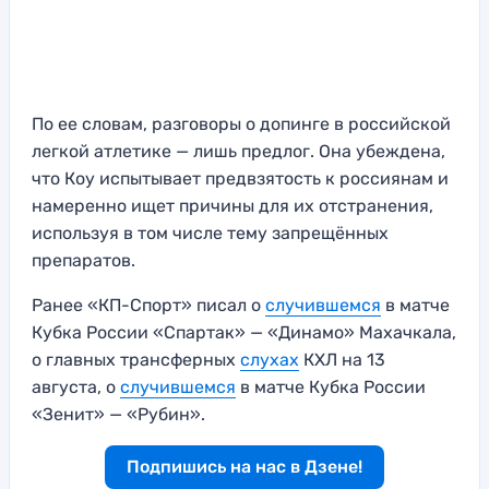
По ее словам, разговоры о допинге в российской
легкой атлетике — лишь предлог. Она убеждена,
что Коу испытывает предвзятость к россиянам и
намеренно ищет причины для их отстранения,
используя в том числе тему запрещённых
препаратов.
Ранее «КП-Спорт» писал о
случившемся
в матче
Кубка России «Спартак» — «Динамо» Махачкала,
о главных трансферных
слухах
КХЛ на 13
августа, о
случившемся
в матче Кубка России
«Зенит» — «Рубин».
Подпишись на нас в Дзене!