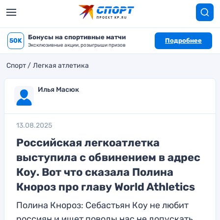
Бонусы на спортивные матчи
50K
Подробнее
Эксклюзивные акции, розыгрыши призов
Спорт
Легкая атлетика
Илья Масюк
13.08.2025
Российская легкоатлетка
выступила с обвинением в адрес
Коу. Вот что сказала Полина
Кнороз про главу World Athletics
Полина Кнороз: Себастьян Коу не любит
россиян и ищет поводы нас не допускать