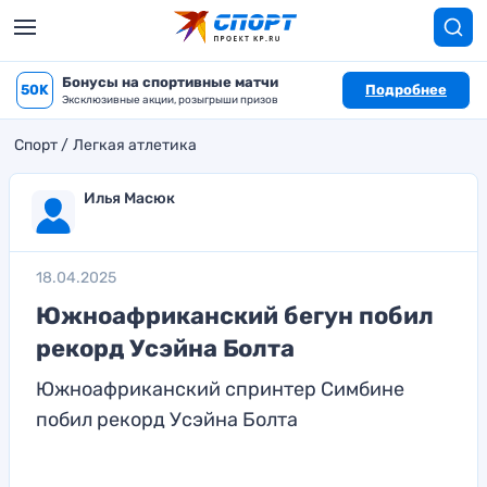
Бонусы на спортивные матчи
50K
Подробнее
Эксклюзивные акции, розыгрыши призов
Спорт
Легкая атлетика
Илья Масюк
18.04.2025
Южноафриканский бегун побил
рекорд Усэйна Болта
Южноафриканский спринтер Симбине
побил рекорд Усэйна Болта