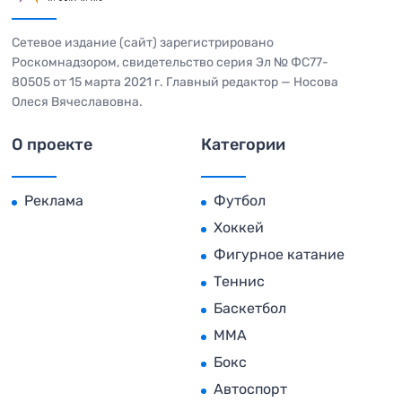
Сетевое издание (сайт) зарегистрировано
Роскомнадзором, свидетельство серия Эл № ФС77-
80505 от 15 марта 2021 г. Главный редактор — Носова
Олеся Вячеславовна.
О проекте
Категории
Реклама
Футбол
Хоккей
Фигурное катание
Теннис
Баскетбол
MMA
Бокс
Автоспорт