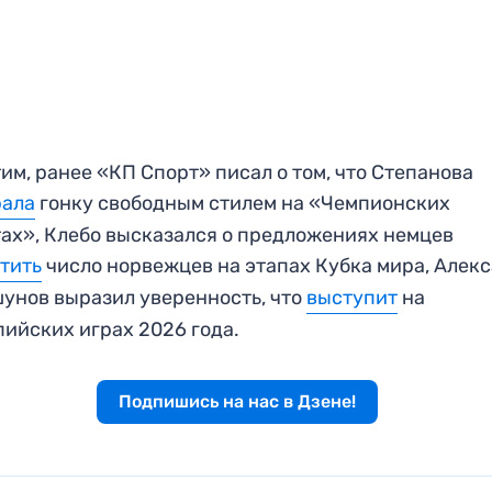
им, ранее «КП Спорт» писал о том, что Степанова
рала
гонку свободным стилем на «Чемпионских
ах», Клебо высказался о предложениях немцев
тить
число норвежцев на этапах Кубка мира, Алек
унов выразил уверенность, что
выступит
на
ийских играх 2026 года.
Подпишись на нас в Дзене!