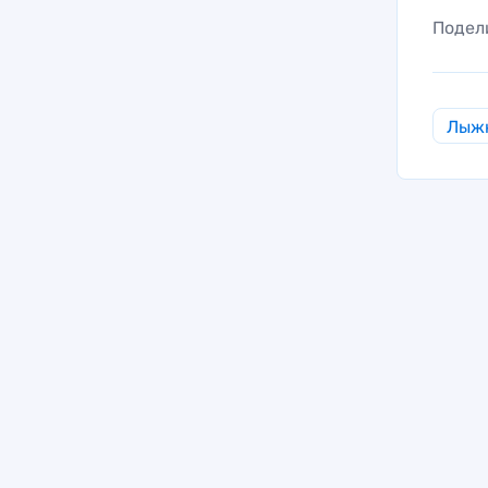
Подел
Лыж