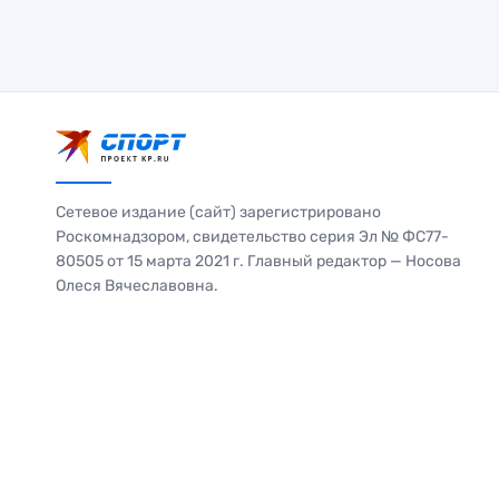
Сетевое издание (сайт) зарегистрировано
Роскомнадзором, свидетельство серия Эл № ФС77-
80505 от 15 марта 2021 г. Главный редактор — Носова
Олеся Вячеславовна.