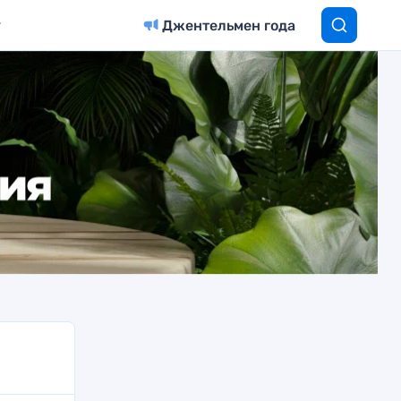
Джентельмен года