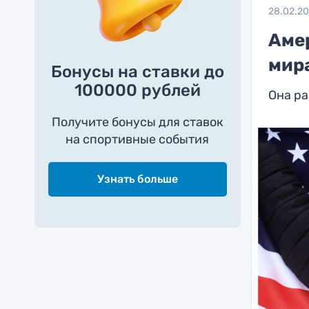
28.02.2
Аме
мир
Бонусы на ставки до
100000 рублей
Она р
Получите бонусы для ставок
на спортивные события
Узнать больше