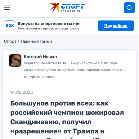
Бонусы на спортивные матчи
50K
Подробнее
Эксклюзивные акции, розыгрыши призов
Спорт
Лыжные гонки
Евгений Несын
Редактор-аналитик KP.RU. В журналистике с 2001 года.
Специализируется на футболе, олимпийских видах спорта и
фигурном катании.
14.02.2025
Большунов против всех: как
российский чемпион шокировал
Скандинавию, получил
«разрешение» от Трампа и