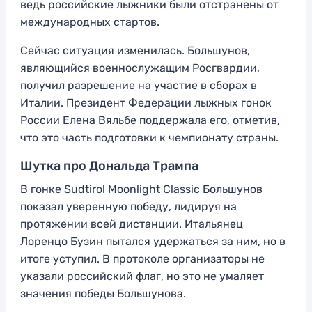
ведь российские лыжники были отстранены от
международных стартов.
Сейчас ситуация изменилась. Большунов,
являющийся военнослужащим Росгвардии,
получил разрешение на участие в сборах в
Италии. Президент Федерации лыжных гонок
России Елена Вяльбе поддержала его, отметив,
что это часть подготовки к чемпионату страны.
Шутка про Дональда Трампа
В гонке Sudtirol Moonlight Classic Большунов
показал уверенную победу, лидируя на
протяжении всей дистанции. Итальянец
Лоренцо Бузин пытался удержаться за ним, но в
итоге уступил. В протоколе организаторы не
указали российский флаг, но это не умаляет
значения победы Большунова.