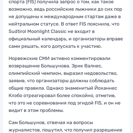
спорта (FIS) получила запрос о том, как такое
возможно, ведь российские лыжники до сих пор
не допущены к международным стартам даже в
нейтральном статусе. В ответ FIS пояснила, что
Sudtirol Moonlight Classic не входит в
официальный календарь, и организаторы вправе
сами решать, кого допускать к участию.
Норвежские СМИ активно комментировали
возвращение Большунова. Эрик Валнес,
олимпийский чемпион, выразил недовольство,
заявив, что организаторы должны соблюдать
общие правила. Однако знаменитый Йоханнес
Клэбо отреагировал более спокойно, отметив,
что это не соревнования под эгидой FIS, и он не
видит в этом проблемы.
Сам Большунов, отвечая на вопросы
журналистов, пошутил, что получил разрешение