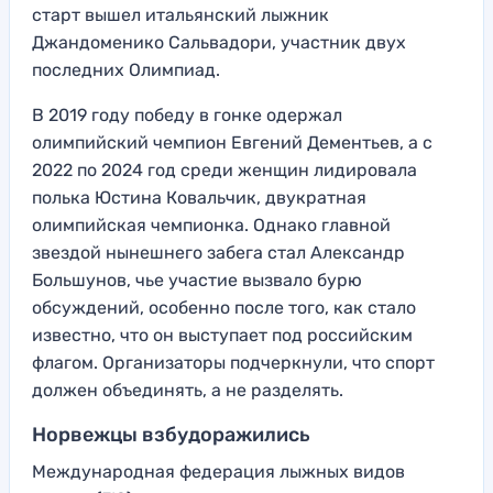
старт вышел итальянский лыжник
Джандоменико Сальвадори, участник двух
последних Олимпиад.
В 2019 году победу в гонке одержал
олимпийский чемпион Евгений Дементьев, а с
2022 по 2024 год среди женщин лидировала
полька Юстина Ковальчик, двукратная
олимпийская чемпионка. Однако главной
звездой нынешнего забега стал Александр
Большунов, чье участие вызвало бурю
обсуждений, особенно после того, как стало
известно, что он выступает под российским
флагом. Организаторы подчеркнули, что спорт
должен объединять, а не разделять.
Норвежцы взбудоражились
Международная федерация лыжных видов