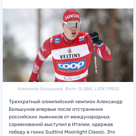
Александр Большунов. Фото: GLOBAL LOOK PRESS
Трехкратный олимпийский чемпион Александр
Большунов впервые после отстранения
российских лыжников от международных
соревнований выступил в Италии, одержав
победу в гонке Sudtirol Moonlight Classic. Это