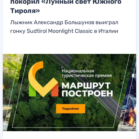
покорил «Лунный свет Южного
Тироля»
Лыжник Александр Большунов выиграл
гонку Sudtirol Moonlight Classic в Италии