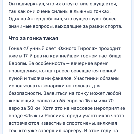
Он подчеркнул, что их отсутствие ощущается,
так как они очень сильны в лыжных гонках.
Однако Ангер добавил, что существуют более
значимые вопросы, выходящие за рамки спорта.
Что за гонка такая
Гонка «Лунный свет Южного Тироля» проходит
уже в 17-й раз на крупнейшем горном пастбище
Европы. Ее особенность — вечернее время
проведения, когда трасса освещается полной
луной и тысячами факелов. Участники обязаны
использовать фонарики на головах для
безопасности. Заявиться на гонку может любой
желающий, заплатив 65 евро за 15 км или 70
евро за 30 км. Хотя это не массовое мероприятие
вроде «Лыжни России», среди участников часто
встречаются известные спортсмены, включая
тех, кто уже завершил карьеру. В этом году на