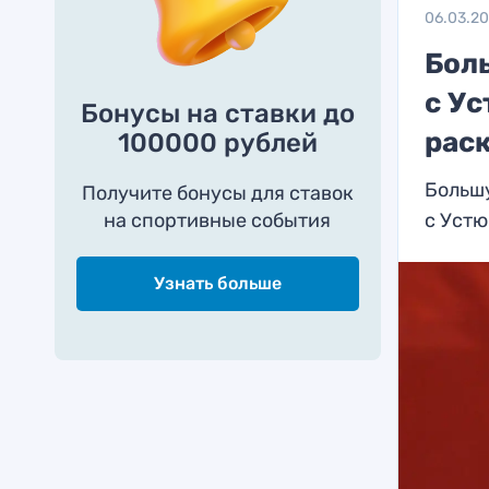
06.03.2
Бол
с У
Бонусы на ставки до
рас
100000 рублей
Большу
Получите бонусы для ставок
на спортивные события
с Уст
Узнать больше