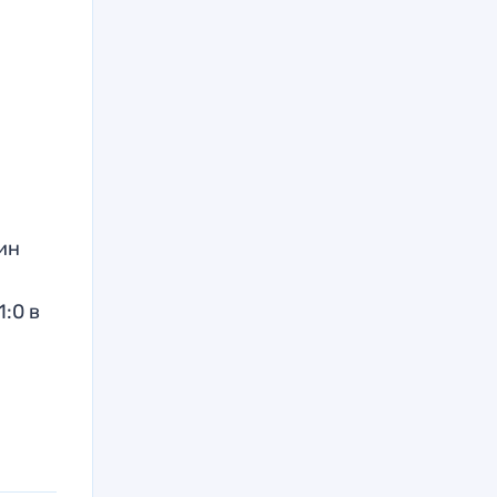
ин
1:0 в