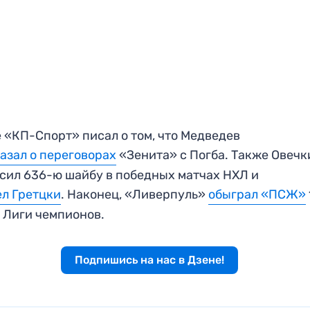
 «КП-Спорт» писал о том, что Медведев
азал о переговорах
«Зенита» с Погба. Также Овечк
сил 636-ю шайбу в победных матчах НХЛ и
л Гретцки
. Наконец, «Ливерпуль»
обыграл «ПСЖ»
 Лиги чемпионов.
Подпишись на нас в Дзене!