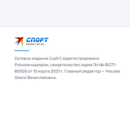
Сетевое издание (сайт) зарегистрировано
Роскомнадзором, свидетельство серия Эл № ФС77-
80505 от 15 марта 2021 г. Главный редактор — Носова
Олеся Вячеславовна.