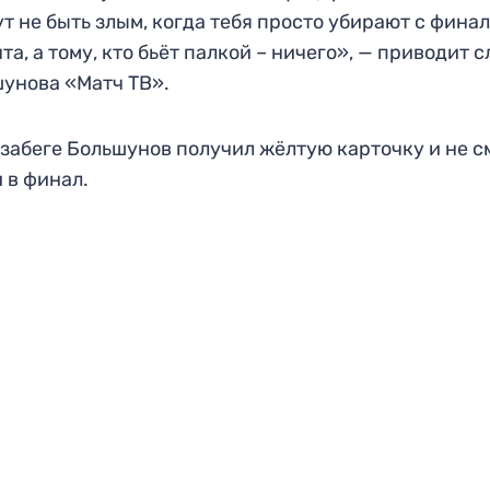
ут не быть злым, когда тебя просто убирают с фина
та, а тому, кто бьёт палкой – ничего», — приводит с
унова «Матч ТВ».
 забеге Большунов получил жёлтую карточку и не с
 в финал.