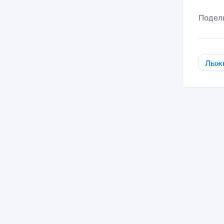
Подел
Лыж