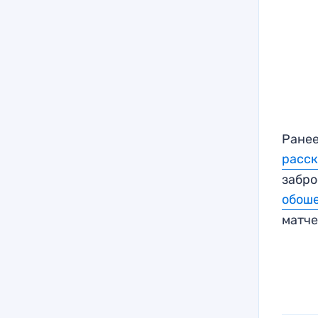
Ранее
расск
забро
обоше
матче