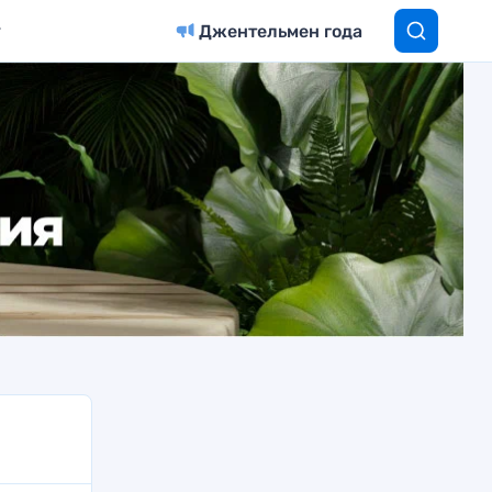
Джентельмен года