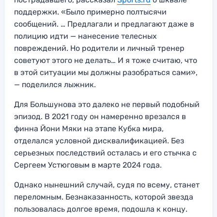
поддержки. «Было примерно полтысячи
сообщений. … Предлагали и предлагают даже в
полицию идти — нанесение телесных
повреждений. Но родители и личный тренер
советуют этого не делать… И я тоже считаю, что
в этой ситуации мы должны разобраться сами»,
— поделился лыжник.
Для Большунова это далеко не первый подобный
эпизод. В 2021 году он намеренно врезался в
финна Йони Мяки на этапе Кубка мира,
отделался условной дисквалификацией. Без
серьезных последствий осталась и его стычка с
Сергеем Устюговым в марте 2024 года.
Однако нынешний случай, судя по всему, станет
переломным. Безнаказанность, которой звезда
пользовалась долгое время, подошла к концу.