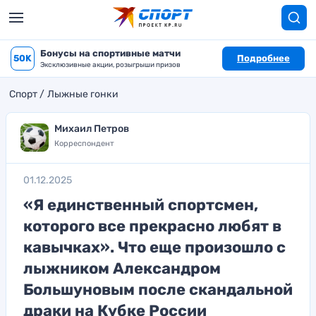
Бонусы на спортивные матчи
50K
Подробнее
Эксклюзивные акции, розыгрыши призов
Спорт
Лыжные гонки
Михаил Петров
Корреспондент
01.12.2025
«Я единственный спортсмен,
которого все прекрасно любят в
кавычках». Что еще произошло с
лыжником Александром
Большуновым после скандальной
драки на Кубке России