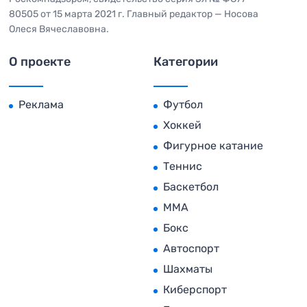
80505 от 15 марта 2021 г. Главный редактор — Носова
Олеся Вячеславовна.
О проекте
Категории
Реклама
Футбол
Хоккей
Фигурное катание
Теннис
Баскетбол
MMA
Бокс
Автоспорт
Шахматы
Киберспорт