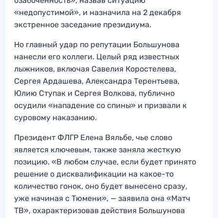
озабоченность», назвав ситуацию
«недопустимой», и назначила на 2 декабря
экстренное заседание президиума.
Но главный удар по репутации Большунова
нанесли его коллеги. Целый ряд известных
лыжников, включая Савелия Коростелева,
Сергея Ардашева, Александра Терентьева,
Юлию Ступак и Сергея Волкова, публично
осудили «нападение со спины» и призвали к
суровому наказанию.
Президент ФЛГР Елена Вяльбе, чье слово
является ключевым, также заняла жесткую
позицию. «В любом случае, если будет принято
решение о дисквалификации на какое-то
количество гонок, оно будет вынесено сразу,
уже начиная с Тюмени», — заявила она «Матч
ТВ», охарактеризовав действия Большунова