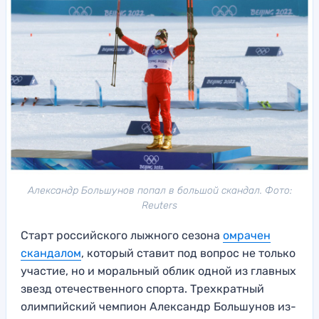
Александр Большунов попал в большой скандал. Фото:
Reuters
Старт российского лыжного сезона
омрачен
скандалом
, который ставит под вопрос не только
участие, но и моральный облик одной из главных
звезд отечественного спорта. Трехкратный
олимпийский чемпион Александр Большунов из-