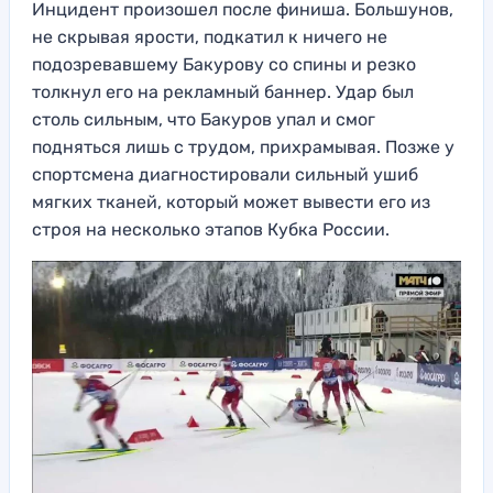
Инцидент произошел после финиша. Большунов,
не скрывая ярости, подкатил к ничего не
подозревавшему Бакурову со спины и резко
толкнул его на рекламный баннер. Удар был
столь сильным, что Бакуров упал и смог
подняться лишь с трудом, прихрамывая. Позже у
спортсмена диагностировали сильный ушиб
мягких тканей, который может вывести его из
строя на несколько этапов Кубка России.