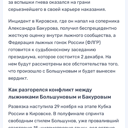
за вспышки гнева оказался на грани
серьезнейшего в своей карьере наказания.
Инцидент в Кировске, где он напал на соперника
Александра Бакурова, получил беспрецедентно
жесткую оценку внутри лыжного сообщества, а
Федерация лыжных гонок России (ФЛГР)
готовится к судьбоносному заседанию
президиума, которое состоится 2 декабря. На
нем будут рассмотрены все обстоятельства того,
что произошло с Большуновым и будет вынесен
вердикт.
Как разгорелся конфликт между
лыжниками Большуновым и Бакуровым
Развязка наступила 29 ноября на этапе Кубка
России в Кировске. В полуфинале спринта
свободным стилем Большунов, уже проваливший
стартовую 15-километровую гонку, вел острую