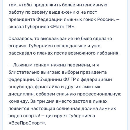
тем, чтобы продолжить более интенсивную
работу по своему выдвижению на пост
президента Федерации лыжных гонок России, —
сказал Губерниев «Матч ТВ».
Оказалось, то высказывание не было сделано
сгоряча. Губерниев пошел дальше и уже
рассказал о планах после возможного избрания.
— Лыжным гонкам нужны перемены, и я
блистательно выиграю выборы президента
федерации. Объединим ФЛГР с федерациями
сноуборда, фристайла и других лыжных
дисциплин, соберем сильную профессиональную
команду. За три дня вместо застоя в лыжах
появится настоящая солнечная долина зимних
видов спорта! — цитирует Губерниева
«ВсеПроСпорт».