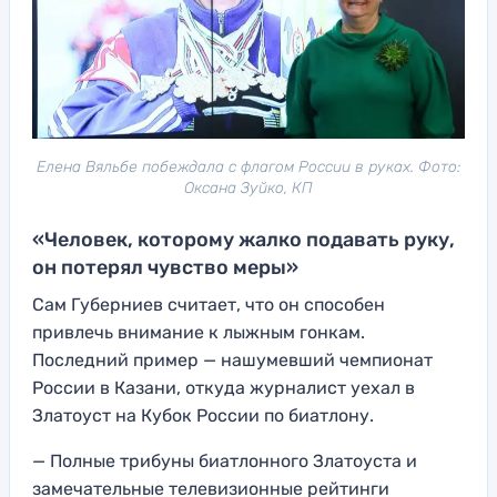
Елена Вяльбе побеждала с флагом России в руках. Фото:
Оксана Зуйко, КП
«Человек, которому жалко подавать руку,
он потерял чувство меры»
Сам Губерниев считает, что он способен
привлечь внимание к лыжным гонкам.
Последний пример — нашумевший чемпионат
России в Казани, откуда журналист уехал в
Златоуст на Кубок России по биатлону.
— Полные трибуны биатлонного Златоуста и
замечательные телевизионные рейтинги