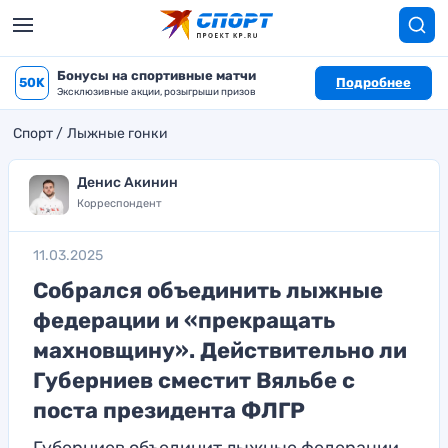
Бонусы на спортивные матчи
50K
Подробнее
Эксклюзивные акции, розыгрыши призов
Спорт
Лыжные гонки
Денис Акинин
Корреспондент
11.03.2025
Собрался объединить лыжные
федерации и «прекращать
махновщину». Действительно ли
Губерниев сместит Вяльбе с
поста президента ФЛГР