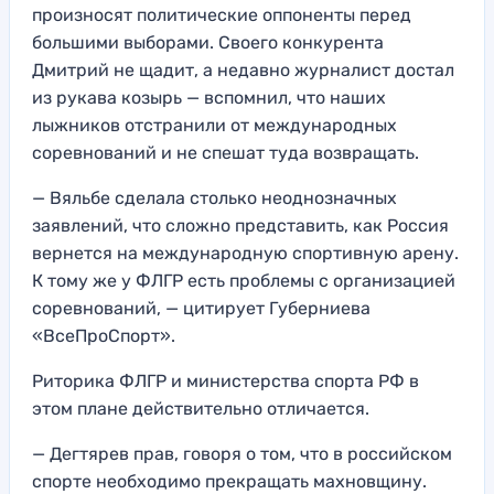
произносят политические оппоненты перед
большими выборами. Своего конкурента
Дмитрий не щадит, а недавно журналист достал
из рукава козырь — вспомнил, что наших
лыжников отстранили от международных
соревнований и не спешат туда возвращать.
— Вяльбе сделала столько неоднозначных
заявлений, что сложно представить, как Россия
вернется на международную спортивную арену.
К тому же у ФЛГР есть проблемы с организацией
соревнований, — цитирует Губерниева
«ВсеПроСпорт».
Риторика ФЛГР и министерства спорта РФ в
этом плане действительно отличается.
— Дегтярев прав, говоря о том, что в российском
спорте необходимо прекращать махновщину.