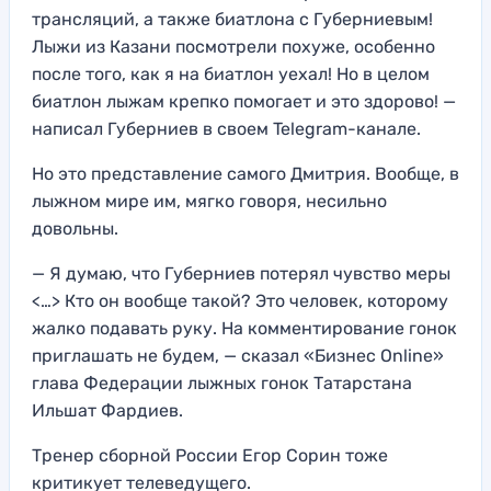
трансляций, а также биатлона с Губерниевым!
Лыжи из Казани посмотрели похуже, особенно
после того, как я на биатлон уехал! Но в целом
биатлон лыжам крепко помогает и это здорово! —
написал Губерниев в своем Telegram-канале.
Но это представление самого Дмитрия. Вообще, в
лыжном мире им, мягко говоря, несильно
довольны.
— Я думаю, что Губерниев потерял чувство меры
<…> Кто он вообще такой? Это человек, которому
жалко подавать руку. На комментирование гонок
приглашать не будем, — сказал «Бизнес Online»
глава Федерации лыжных гонок Татарстана
Ильшат Фардиев.
Тренер сборной России Егор Сорин тоже
критикует телеведущего.