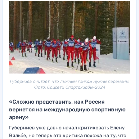
Губерниев считает, что лыжным гонкам нужны перемены.
Фото: Соцсети Спартакиады-2024
«Сложно представить, как Россия
вернется на международную спортивную
арену»
Губерниев уже давно начал критиковать Елену
Вяльбе, но теперь эта критика похожа на ту, что