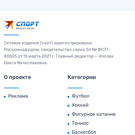
Сетевое издание (сайт) зарегистрировано
Роскомнадзором, свидетельство серия Эл № ФС77-
80505 от 15 марта 2021 г. Главный редактор — Носова
Олеся Вячеславовна.
О проекте
Категории
Реклама
Футбол
Хоккей
Фигурное катание
Теннис
Баскетбол