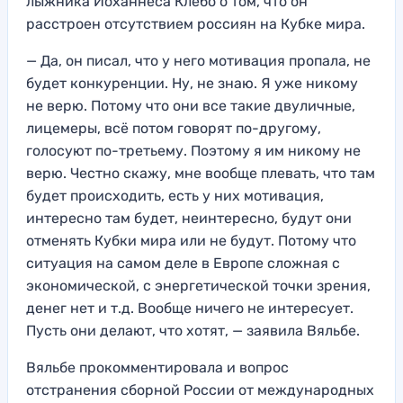
лыжника Йоханнеса Клебо о том, что он
расстроен отсутствием россиян на Кубке мира.
— Да, он писал, что у него мотивация пропала, не
будет конкуренции. Ну, не знаю. Я уже никому
не верю. Потому что они все такие двуличные,
лицемеры, всё потом говорят по-другому,
голосуют по-третьему. Поэтому я им никому не
верю. Честно скажу, мне вообще плевать, что там
будет происходить, есть у них мотивация,
интересно там будет, неинтересно, будут они
отменять Кубки мира или не будут. Потому что
ситуация на самом деле в Европе сложная с
экономической, с энергетической точки зрения,
денег нет и т.д. Вообще ничего не интересует.
Пусть они делают, что хотят, — заявила Вяльбе.
Вяльбе прокомментировала и вопрос
отстранения сборной России от международных