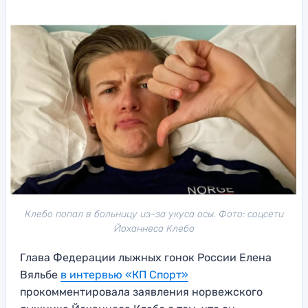
Клебо попал в больницу из-за укуса осы. Фото: соцсети
Йоханнеса Клебо
Глава Федерации лыжных гонок России Елена
Вяльбе
в интервью «КП Спорт»
прокомментировала заявления норвежского