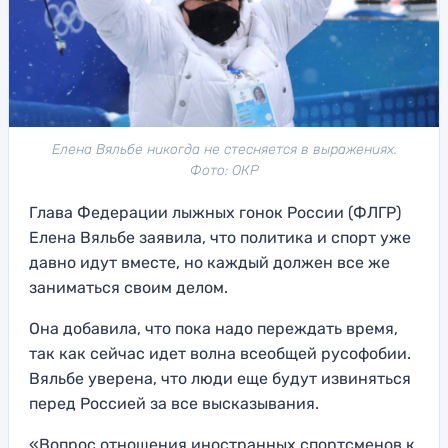
Елена Вяльбе никогда не стесняется в выражениях.
Фото: ОКР
Глава Федерации лыжных гонок России (ФЛГР)
Елена Вяльбе заявила, что политика и спорт уже
давно идут вместе, но каждый должен все же
заниматься своим делом.
Она добавила, что пока надо переждать время,
так как сейчас идет волна всеобщей русофобии.
Вяльбе уверена, что люди еще будут извиняться
перед Россией за все высказывания.
«Вопрос отношения иностранных спортсменов к