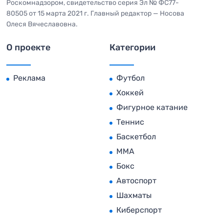
Роскомнадзором, свидетельство серия Эл № ФС77-
80505 от 15 марта 2021 г. Главный редактор — Носова
Олеся Вячеславовна.
О проекте
Категории
Реклама
Футбол
Хоккей
Фигурное катание
Теннис
Баскетбол
MMA
Бокс
Автоспорт
Шахматы
Киберспорт