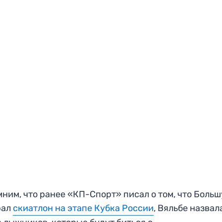
ним, что ранее «КП-Спорт» писал о том, что Боль
рал
скиатлон на этапе Кубка России
, Вяльбе назвал