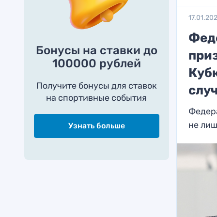
17.01.20
Фед
Бонусы на ставки до
при
100000 рублей
Куб
Получите бонусы для ставок
слу
на спортивные события
Федера
не ли
Узнать больше