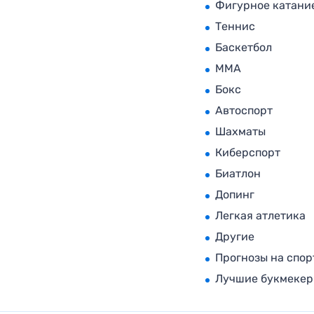
Фигурное катани
Теннис
Баскетбол
MMA
Бокс
Автоспорт
Шахматы
Киберспорт
Биатлон
Допинг
Легкая атлетика
Другие
Прогнозы на спор
Лучшие букмеке