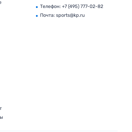
е
Телефон:
+7 (495) 777-02-82
Почта:
sports@kp.ru
т
ры