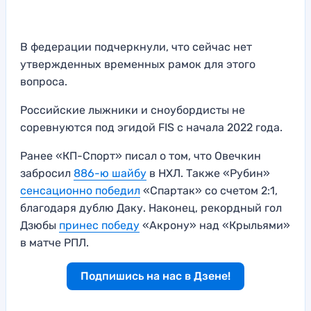
В федерации подчеркнули, что сейчас нет
утвержденных временных рамок для этого
вопроса.
Российские лыжники и сноубордисты не
соревнуются под эгидой FIS с начала 2022 года.
Ранее «КП-Спорт» писал о том, что Овечкин
забросил
886-ю шайбу
в НХЛ. Также «Рубин»
сенсационно победил
«Спартак» со счетом 2:1,
благодаря дублю Даку. Наконец, рекордный гол
Дзюбы
принес победу
«Акрону» над «Крыльями»
в матче РПЛ.
Подпишись на нас в Дзене!