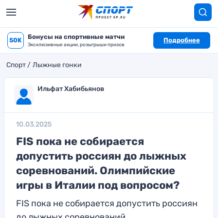
Бонусы на спортивные матчи
50K
Подробнее
Эксклюзивные акции, розыгрыши призов
Спорт
Лыжные гонки
Ильфат Хабибьянов
10.03.2025
FIS пока не собирается
допустить россиян до лыжных
соревнований. Олимпийские
игры в Италии под вопросом?
FIS пока не собирается допустить россиян
до лыжных соревнований