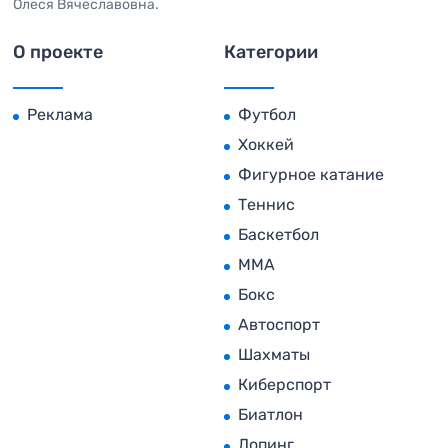
Олеся Вячеславовна.
О проекте
Категории
Реклама
Футбол
Хоккей
Фигурное катание
Теннис
Баскетбол
MMA
Бокс
Автоспорт
Шахматы
Киберспорт
Биатлон
Допинг