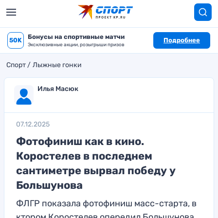
Бонусы на спортивные матчи
50K
Подробнее
Эксклюзивные акции, розыгрыши призов
Спорт
Лыжные гонки
Илья Масюк
07.12.2025
Фотофиниш как в кино.
Коростелев в последнем
сантиметре вырвал победу у
Большунова
ФЛГР показала фотофиниш масс-старта, в
ктором Коростелев опередил Большунова