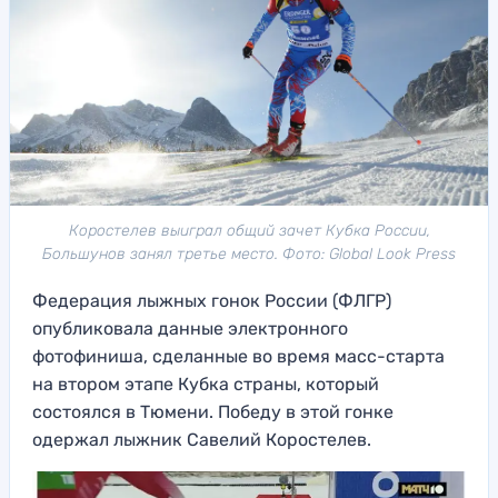
Коростелев выиграл общий зачет Кубка России,
Большунов занял третье место. Фото: Global Look Press
Федерация лыжных гонок России (ФЛГР)
опубликовала данные электронного
фотофиниша, сделанные во время масс-старта
на втором этапе Кубка страны, который
состоялся в Тюмени. Победу в этой гонке
одержал лыжник Савелий Коростелев.