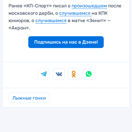
Ранее «КП-Спорт» писал о
произошедшем
после
московского дерби, о
случившемся
на КПК
юниоров, о
случившемся
в матче «Зенит» —
«Акрон».
Подпишись на нас в Дзене!
Лыжные гонки