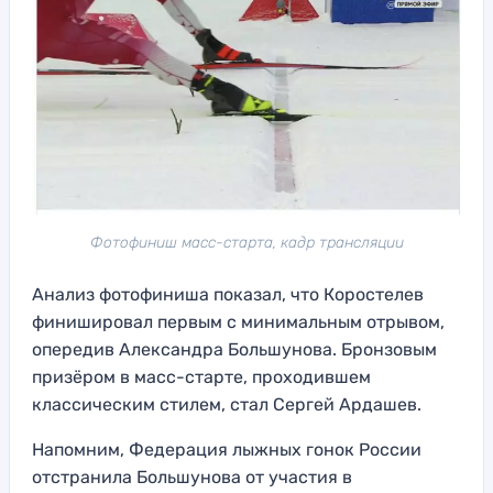
Фотофиниш масс-старта, кадр трансляции
Анализ фотофиниша показал, что Коростелев
финишировал первым с минимальным отрывом,
опередив Александра Большунова. Бронзовым
призёром в масс-старте, проходившем
классическим стилем, стал Сергей Ардашев.
Напомним, Федерация лыжных гонок России
отстранила Большунова от участия в