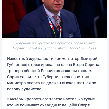
Губерниев раскритиковал арбитров после вылета
Норвегии с ЧМ по футболу. Фото: Global Look Press
Известный журналист и комментатор Дмитрий
Губерниев отреагировал на слова Егора Сорина,
тренера сборной России по лыжным гонкам.
Сорин заявил, что Губерниев как советник
министра спорта не должен высказываться по
поводу судейства.
«Актёры крепостного театра настолько тупые,
что не понимают очевидных вещей!!! Спорт