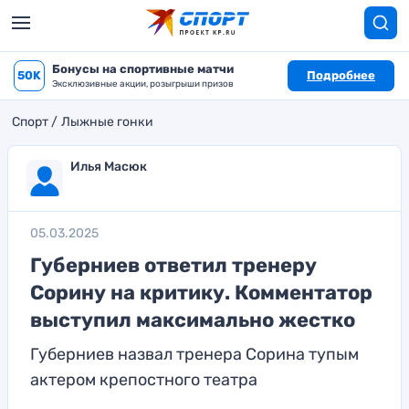
Бонусы на спортивные матчи
50K
Подробнее
Эксклюзивные акции, розыгрыши призов
Спорт
Лыжные гонки
Илья Масюк
05.03.2025
Губерниев ответил тренеру
Сорину на критику. Комментатор
выступил максимально жестко
Губерниев назвал тренера Сорина тупым
актером крепостного театра