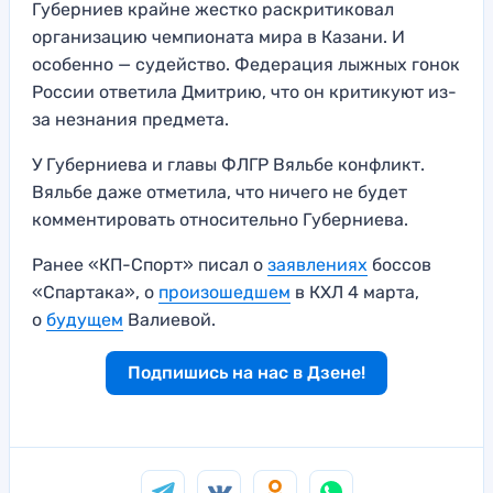
Губерниев крайне жестко раскритиковал
организацию чемпионата мира в Казани. И
особенно — судейство. Федерация лыжных гонок
России ответила Дмитрию, что он критикуют из-
за незнания предмета.
У Губерниева и главы ФЛГР Вяльбе конфликт.
Вяльбе даже отметила, что ничего не будет
комментировать относительно Губерниева.
Ранее «КП-Спорт» писал о
заявлениях
боссов
«Спартака», о
произошедшем
в КХЛ 4 марта,
о
будущем
Валиевой.
Подпишись на нас в Дзене!