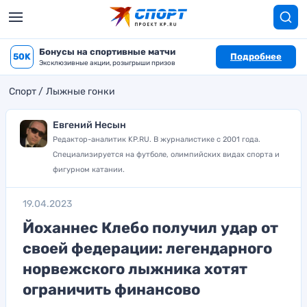
Бонусы на спортивные матчи
50K
Подробнее
Эксклюзивные акции, розыгрыши призов
Спорт
Лыжные гонки
Евгений Несын
Редактор-аналитик KP.RU. В журналистике с 2001 года.
Специализируется на футболе, олимпийских видах спорта и
фигурном катании.
19.04.2023
Йоханнес Клебо получил удар от
своей федерации: легендарного
норвежского лыжника хотят
ограничить финансово