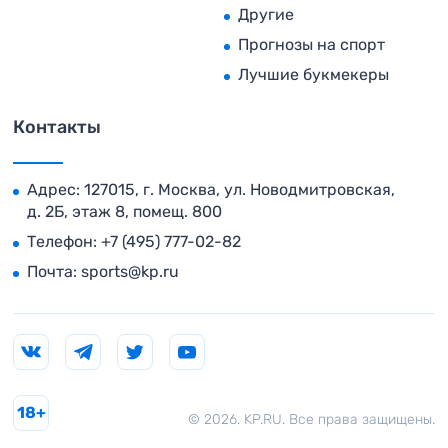
Другие
Прогнозы на спорт
Лучшие букмекеры
Контакты
Адрес: 127015, г. Москва, ул. Новодмитровская,
д. 2Б, этаж 8, помещ. 800
Телефон:
+7 (495) 777-02-82
Почта:
sports@kp.ru
18+
© 2026. KP.RU. Все права защищены.