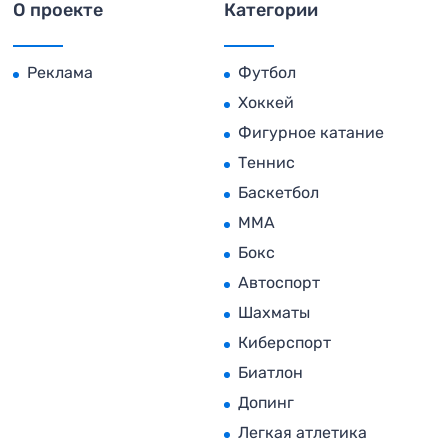
О проекте
Категории
Реклама
Футбол
Хоккей
Фигурное катание
Теннис
Баскетбол
MMA
Бокс
Автоспорт
Шахматы
Киберспорт
Биатлон
Допинг
Легкая атлетика