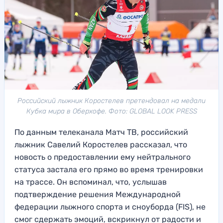
Российский лыжник Коростелев претендовал на медали
Кубка мира в Оберхофе. Фото: GLOBAL LOOK PRESS
По данным телеканала Матч ТВ, российский
лыжник Савелий Коростелев рассказал, что
новость о предоставлении ему нейтрального
статуса застала его прямо во время тренировки
на трассе. Он вспоминал, что, услышав
подтверждение решения Международной
федерации лыжного спорта и сноуборда (FIS), не
смог сдержать эмоций, вскрикнул от радости и