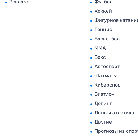
Реклама
Футбол
Хоккей
Фигурное катани
Теннис
Баскетбол
MMA
Бокс
Автоспорт
Шахматы
Киберспорт
Биатлон
Допинг
Легкая атлетика
Другие
Прогнозы на спор