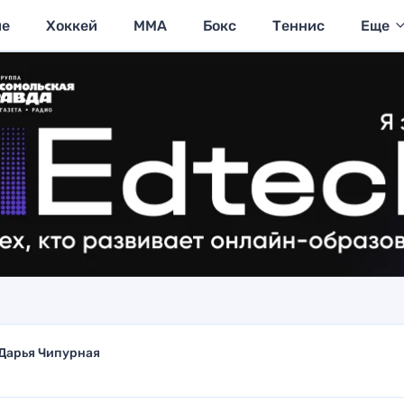
ие
Хоккей
MMA
Бокс
Теннис
Еще
Дарья Чипурная