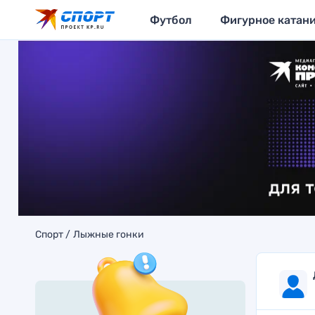
Футбол
Фигурное катан
Спорт
Лыжные гонки