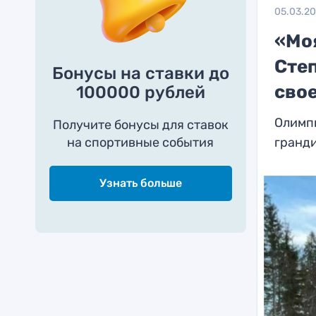
05.03.2
«Мо
Сте
Бонусы на ставки до
сво
100000 рублей
Олимп
Получите бонусы для ставок
на спортивные события
гранд
Узнать больше