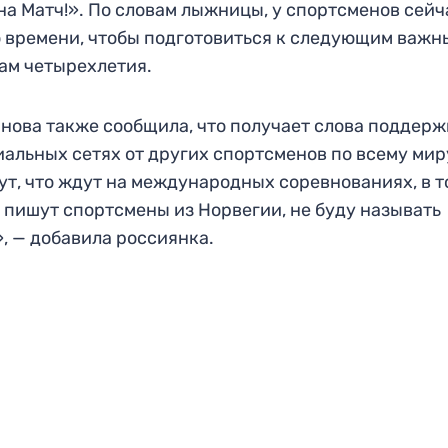
на Матч!». По словам лыжницы, у спортсменов сейч
 времени, чтобы подготовиться к следующим важн
ам четырехлетия.
нова также сообщила, что получает слова поддер
иальных сетях от других спортсменов по всему мир
т, что ждут на международных соревнованиях, в т
 пишут спортсмены из Норвегии, не буду называть
, — добавила россиянка.