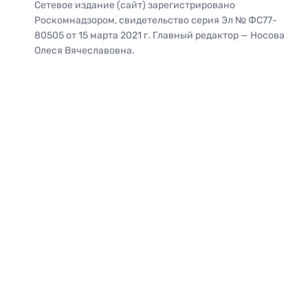
Сетевое издание (сайт) зарегистрировано
Роскомнадзором, свидетельство серия Эл № ФС77-
80505 от 15 марта 2021 г. Главный редактор — Носова
Олеся Вячеславовна.