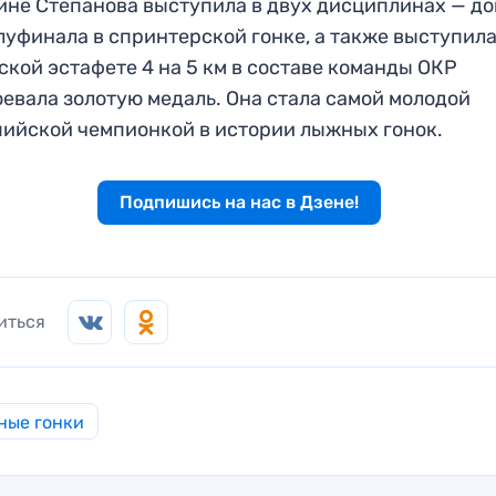
ине Степанова выступила в двух дисциплинах — д
луфинала в спринтерской гонке, а также выступил
ской эстафете 4 на 5 км в составе команды ОКР
оевала золотую медаль. Она стала самой молодой
ийской чемпионкой в истории лыжных гонок.
Подпишись на нас в Дзене!
иться
ные гонки