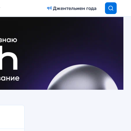
Джентельмен года