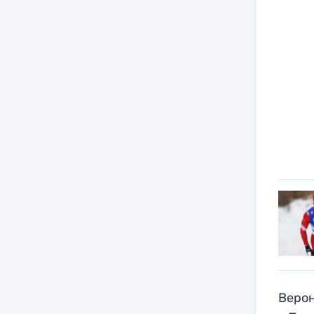
Верон