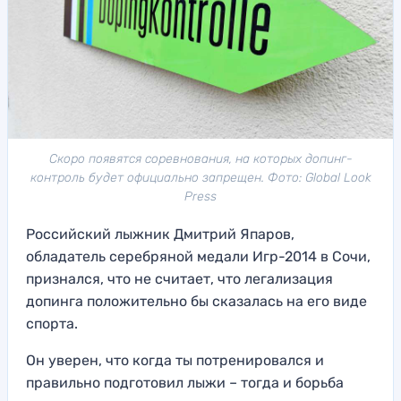
Скоро появятся соревнования, на которых допинг-
контроль будет официально запрещен. Фото: Global Look
Press
Российский лыжник Дмитрий Япаров,
обладатель серебряной медали Игр-2014 в Сочи,
признался, что не считает, что легализация
допинга положительно бы сказалась на его виде
спорта.
Он уверен, что когда ты потренировался и
правильно подготовил лыжи – тогда и борьба