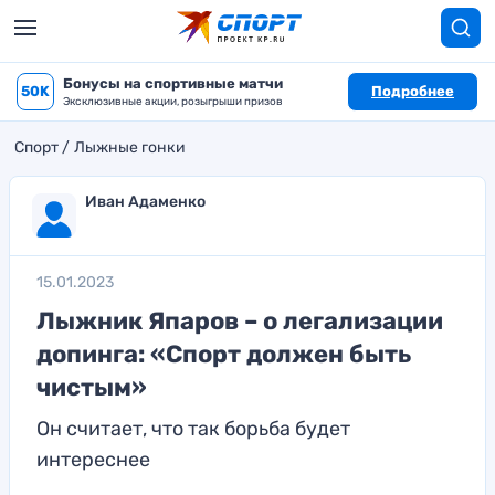
Бонусы на спортивные матчи
50K
Подробнее
Эксклюзивные акции, розыгрыши призов
Спорт
Лыжные гонки
Иван Адаменко
15.01.2023
Лыжник Япаров – о легализации
допинга: «Спорт должен быть
чистым»
Он считает, что так борьба будет
интереснее