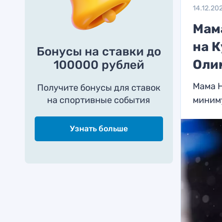
14.12.20
Мам
на 
Бонусы на ставки до
Оли
100000 рублей
Мама Н
Получите бонусы для ставок
на спортивные события
миним
Узнать больше