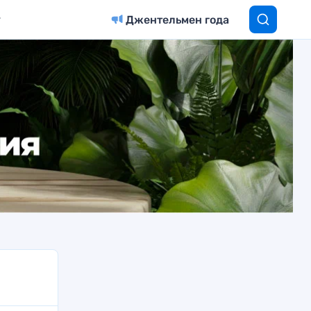
Джентельмен года