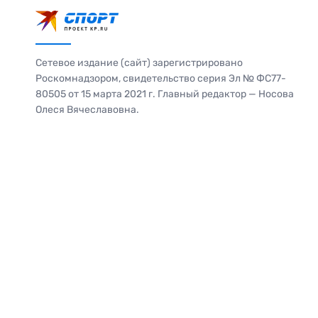
Сетевое издание (сайт) зарегистрировано
Роскомнадзором, свидетельство серия Эл № ФС77-
80505 от 15 марта 2021 г. Главный редактор — Носова
Олеся Вячеславовна.