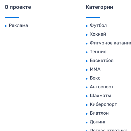
О проекте
Категории
Реклама
Футбол
Хоккей
Фигурное катани
Теннис
Баскетбол
MMA
Бокс
Автоспорт
Шахматы
Киберспорт
Биатлон
Допинг
Легкая атлетика