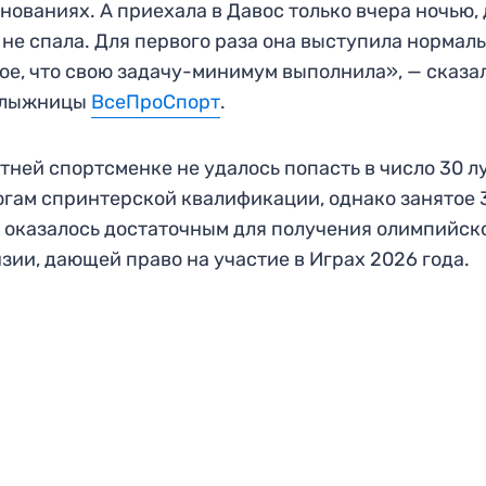
нованиях. А приехала в Давос только вчера ночью,
 не спала. Для первого раза она выступила нормаль
ое, что свою задачу-минимум выполнила», — сказа
 лыжницы
ВсеПроСпорт
.
тней спортсменке не удалось попасть в число 30 
огам спринтерской квалификации, однако занятое 
 оказалось достаточным для получения олимпийск
зии, дающей право на участие в Играх 2026 года.