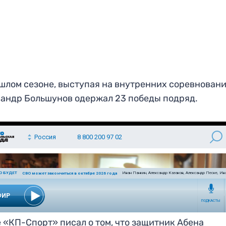
шлом сезоне, выступая на внутренних соревновани
андр Большунов одержал 23 победы подряд.
 «КП-Спорт» писал о том, что защитник Абена