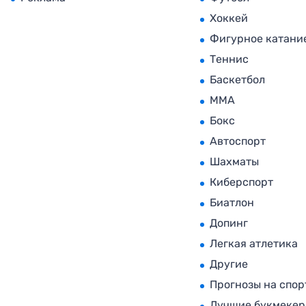
Хоккей
Фигурное катани
Теннис
Баскетбол
MMA
Бокс
Автоспорт
Шахматы
Киберспорт
Биатлон
Допинг
Легкая атлетика
Другие
Прогнозы на спор
Лучшие букмеке