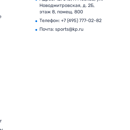
Новодмитровская, д. 2Б,
этаж 8, помещ. 800
е
Телефон:
+7 (495) 777-02-82
Почта:
sports@kp.ru
т
ры