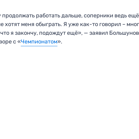
 продолжать работать дальше, соперники ведь ещ
е хотят меня обыграть. Я уже как-то говорил – мно
 что я закончу, подождут ещё», — заявил Большунов
воре с «
Чемпионатом
».