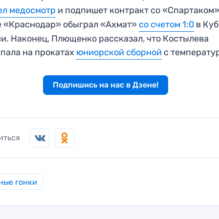
ел медосмотр
и подпишет контракт со «Спартаком»
е «Краснодар» обыграл «Ахмат»
со счетом 1:0
в Куб
и. Наконец, Плющенко рассказал, что Костылева
пала на прокатах
юниорской сборной
с температу
Подпишись на нас в Дзене!
иться
ные гонки