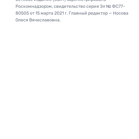
Роскомнадзором, свидетельство серия Эл № ФС77-
80505 от 15 марта 2021 г. Главный редактор — Носова
Олеся Вячеславовна.