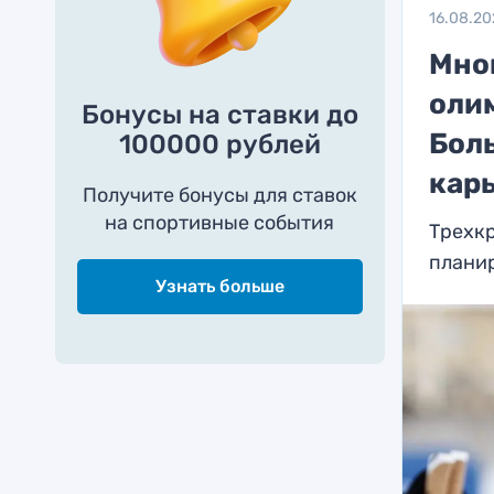
16.08.2
Мно
оли
Бонусы на ставки до
Бол
100000 рублей
кар
Получите бонусы для ставок
на спортивные события
Трехк
плани
Узнать больше