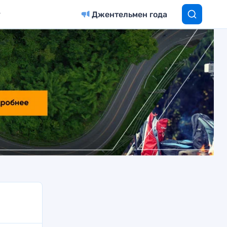
Джентельмен года