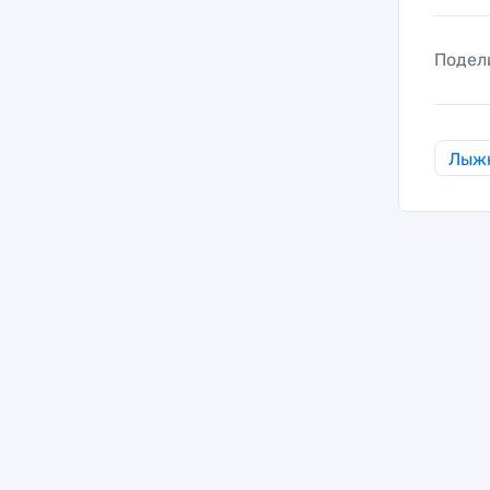
Подел
Лыж