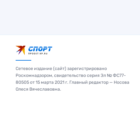
Сетевое издание (сайт) зарегистрировано
Роскомнадзором, свидетельство серия Эл № ФС77-
80505 от 15 марта 2021 г. Главный редактор — Носова
Олеся Вячеславовна.