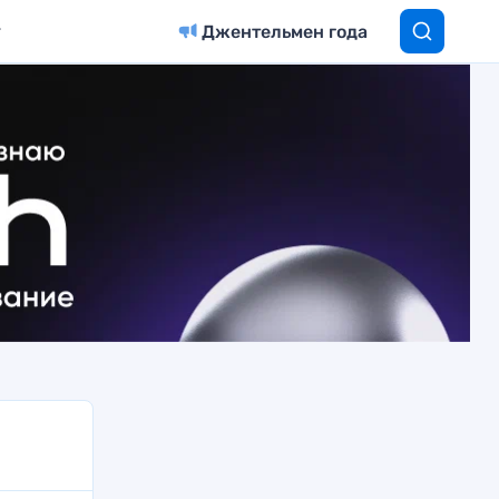
Джентельмен года