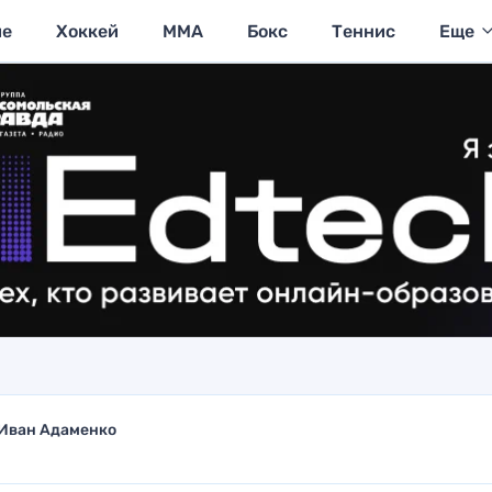
ие
Хоккей
MMA
Бокс
Теннис
Еще
Иван Адаменко