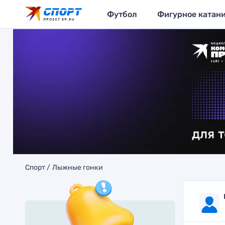
Футбол
Фигурное катан
Спорт
Лыжные гонки