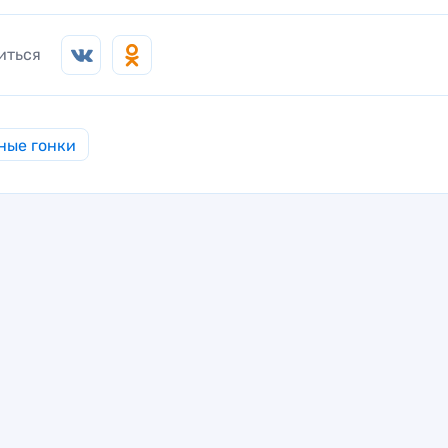
иться
ные гонки