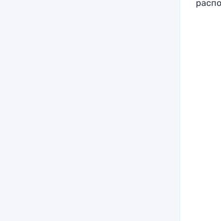
распо