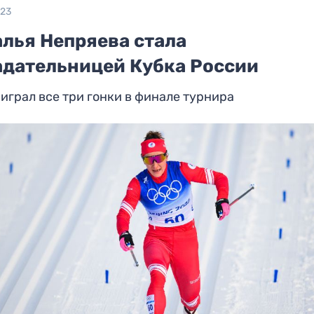
023
алья Непряева стала
адательницей Кубка России
играл все три гонки в финале турнира