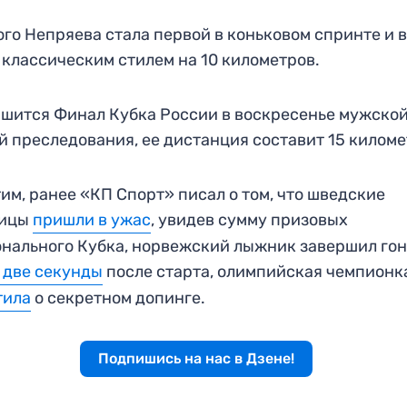
ого Непряева стала первой в коньковом спринте и 
 классическим стилем на 10 километров.
шится Финал Кубка России в воскресенье мужско
й преследования, ее дистанция составит 15 киломе
им, ранее «КП Спорт» писал о том, что шведские
ицы
пришли в ужас
, увидев сумму призовых
нального Кубка, норвежский лыжник завершил го
 две секунды
после старта, олимпийская чемпион
тила
о секретном допинге.
Подпишись на нас в Дзене!