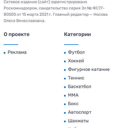
Сетевое издание (сайт) зарегистрировано
Роскомнадзором, свидетельство серия Эл № ФС77-
80505 от 15 марта 2021 г. Главный редактор — Носова
Олеся Вячеславовна.
О проекте
Категории
Реклама
Футбол
Хоккей
Фигурное катание
Теннис
Баскетбол
MMA
Бокс
Автоспорт
Шахматы