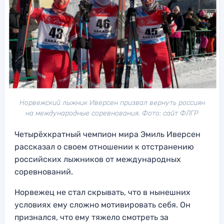
Норвежский лыжник Иверсен призвал вернуть россиян
на международные соревнования. Фото: сайт ФЛГР
Четырёхкратный чемпион мира Эмиль Иверсен
рассказал о своем отношении к отстранению
российских лыжников от международных
соревнований.
Норвежец не стал скрывать, что в нынешних
условиях ему сложно мотивировать себя. Он
признался, что ему тяжело смотреть за