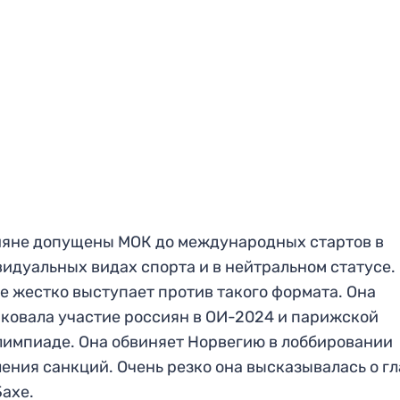
яне допущены МОК до международных стартов в
идуальных видах спорта и в нейтральном статусе.
е жестко выступает против такого формата. Она
ковала участие россиян в ОИ-2024 и парижской
импиаде. Она обвиняет Норвегию в лоббировании
ения санкций. Очень резко она высказывалась о г
ахе.