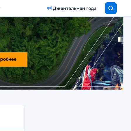
Джентельмен года