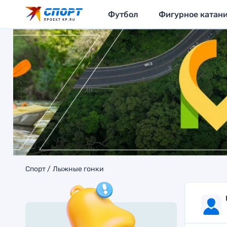
Футбол
Фигурное катан
Спорт
Лыжные гонки