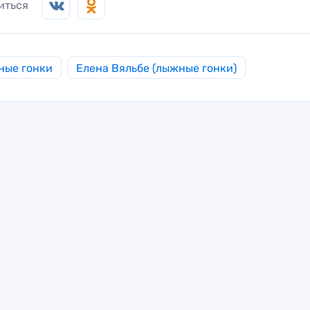
иться
ные гонки
Елена Вяльбе (лыжные гонки)