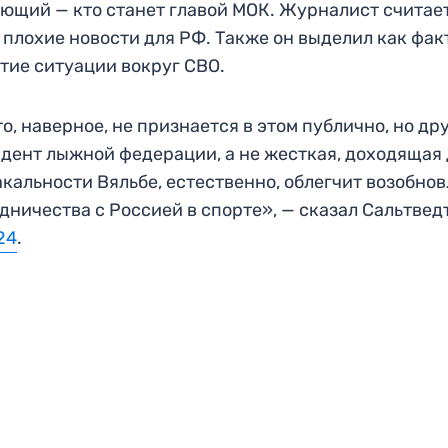
ющий — кто станет главой МОК. Журналист считает
 плохие новости для РФ. Также он выделил как фак
тие ситуации вокруг СВО.
о, наверное, не признается в этом публично, но др
дент лыжной федерации, а не жесткая, доходящая
кальности Вяльбе, естественно, облегчит возобно
дничества с Россией в спорте», — сказал Сальтвед
24
.