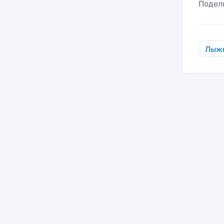
Подел
Лыж