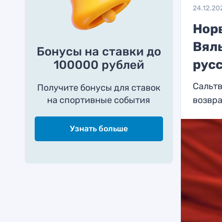
24.12.20
Нор
Вял
Бонусы на ставки до
рус
100000 рублей
Сальтв
Получите бонусы для ставок
на спортивные события
возвр
Узнать больше