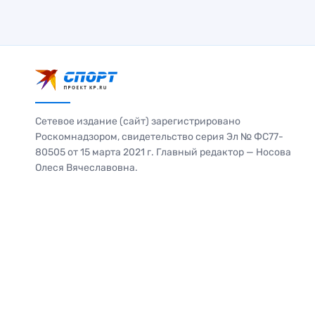
Сетевое издание (сайт) зарегистрировано
Роскомнадзором, свидетельство серия Эл № ФС77-
80505 от 15 марта 2021 г. Главный редактор — Носова
Олеся Вячеславовна.