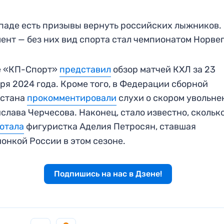
паде есть призывы вернуть российских лыжников.
ент — без них вид спорта стал чемпионатом Норве
е «КП-Спорт»
представил
обзор матчей КХЛ за 23
ря 2024 года. Кроме того, в Федерации сборной
хстана
прок
о
мментировали
слухи о скором увольне
слава Черчесова. Наконец, стало известно, скольк
отала
фигуристка Аделия Петросян, ставшая
онкой России в этом сезоне.
Подпишись на нас в Дзене!