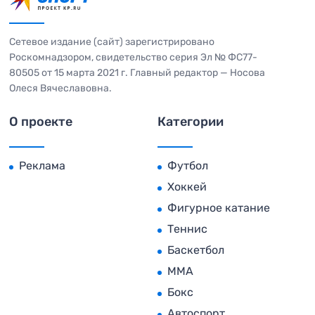
Сетевое издание (сайт) зарегистрировано
Роскомнадзором, свидетельство серия Эл № ФС77-
80505 от 15 марта 2021 г. Главный редактор — Носова
Олеся Вячеславовна.
О проекте
Категории
Реклама
Футбол
Хоккей
Фигурное катание
Теннис
Баскетбол
MMA
Бокс
Автоспорт