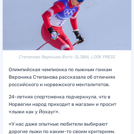
Степанова Вероника Фото: GLOBAL LOOK PRESS
Олимпийская чемпионка по лыжным гонкам
Вероника Степанова рассказала об отличиях
российского и норвежского менталитетов.
24-летняя спортсменка подчеркнула, что в
Норвегии народ приходит в магазин и просит
«лыжи как у Йохауг».
«У нас даже опытные любители выбирают
дорогие лыжи по каким-то своим критериям.