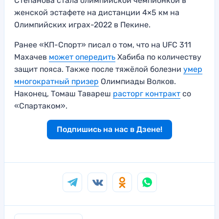
Степанова стала олимпийской чемпионкой в
женской эстафете на дистанции 4×5 км на
Олимпийских играх-2022 в Пекине.
Ранее «КП-Спорт» писал о том, что на UFC 311
Махачев
может опередить
Хабиба по количеству
защит пояса. Также после тяжёлой болезни
умер
многократный призер
Олимпиады Волков.
Наконец, Томаш Тавареш
расторг контракт
со
«Спартаком».
Подпишись на нас в Дзене!