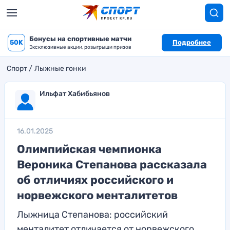
Бонусы на спортивные матчи
50K
Подробнее
Эксклюзивные акции, розыгрыши призов
Спорт
Лыжные гонки
Ильфат Хабибьянов
16.01.2025
Олимпийская чемпионка
Вероника Степанова рассказала
об отличиях российского и
норвежского менталитетов
Лыжница Степанова: российский
менталитет отличается от норвежского