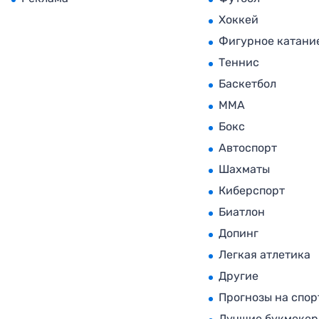
Хоккей
Фигурное катани
Теннис
Баскетбол
MMA
Бокс
Автоспорт
Шахматы
Киберспорт
Биатлон
Допинг
Легкая атлетика
Другие
Прогнозы на спор
Лучшие букмеке