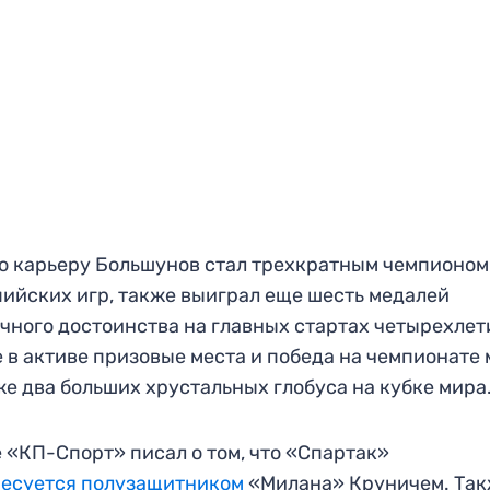
ю карьеру Большунов стал трехкратным чемпионом
ийских игр, также выиграл еще шесть медалей
чного достоинства на главных стартах четырехлет
 в активе призовые места и победа на чемпионате 
же два больших хрустальных глобуса на кубке мира
 «КП-Спорт» писал о том, что «Спартак»
ресуется полузащитником
«Милана» Круничем. Та