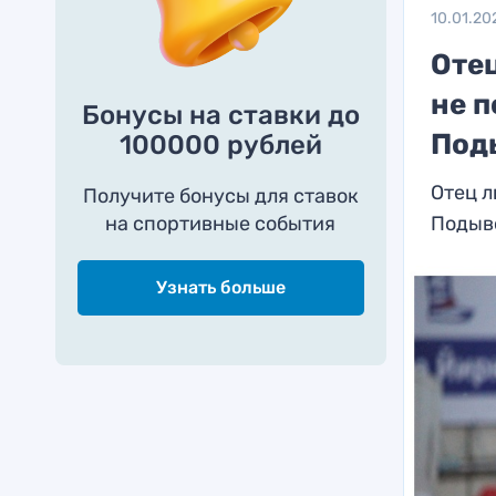
10.01.20
Оте
не п
Бонусы на ставки до
Под
100000 рублей
Отец л
Получите бонусы для ставок
на спортивные события
Подыв
Узнать больше