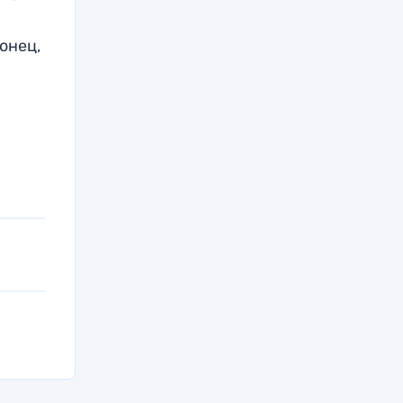
онец,