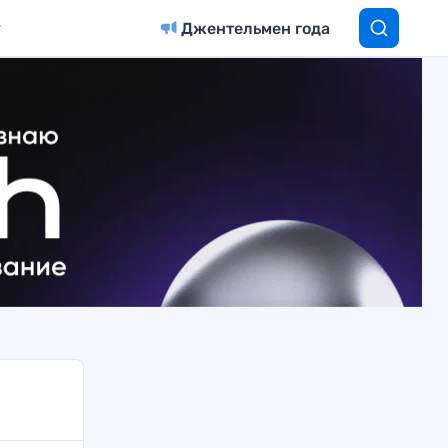
Джентельмен года