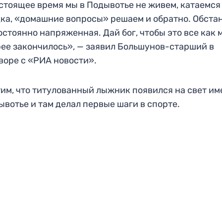
стоящее время мы в Подывотье не живем, катаемся
ка, «домашние вопросы» решаем и обратно. Обста
остоянно напряженная. Дай бог, чтобы это все как
ее закончилось», — заявил Большунов-старший в
воре с «РИА новости».
им, что титулованный лыжник появился на свет и
ывотье и там делал первые шаги в спорте.