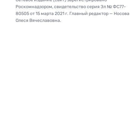
Роскомнадзором, свидетельство серия Эл № ФС77-
80505 от 15 марта 2021 г. Главный редактор — Носова
Олеся Вячеславовна.