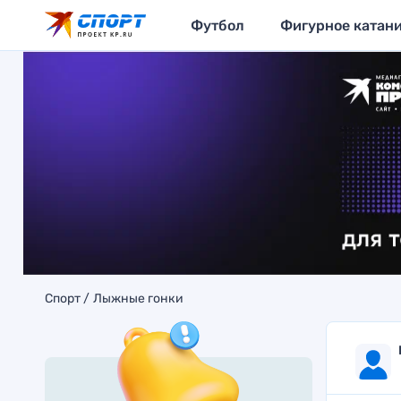
Футбол
Фигурное катан
Спорт
Лыжные гонки