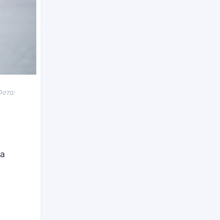
Фото:
на