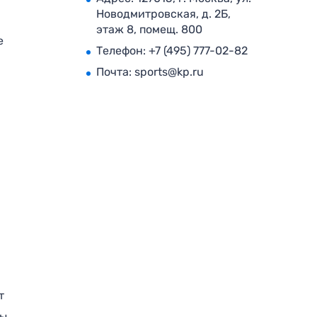
Новодмитровская, д. 2Б,
этаж 8, помещ. 800
е
Телефон:
+7 (495) 777-02-82
Почта:
sports@kp.ru
т
ры