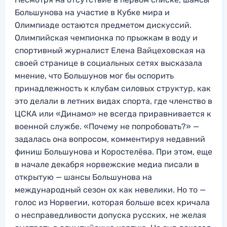
Большунова на участие в Кубке мира и
Олимпиаде остаются предметом дискуссий.
Олимпийская чемпионка по прыжкам в воду и
спортивный журналист Елена Вайцеховская на
своей странице в социальных сетях высказала
мнение, что Большунов мог бы оспорить
принадлежность к клубам силовых структур, как
это делали в летних видах спорта, где членство в
ЦСКА или «Динамо» не всегда приравнивается к
военной службе. «Почему не попробовать?» —
задалась она вопросом, комментируя недавний
финиш Большунова и Коростелёва. При этом, еще
в начале декабря норвежские медиа писали в
открытую — шансы Большунова на
международный сезон ох как невелики. Но то —
голос из Норвегии, которая больше всех кричала
о несправедливости допуска русских, не желая