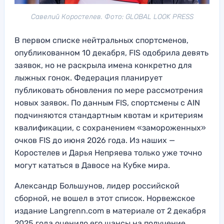
Савелий Коростелев. Фото: GLOBAL LOOK PRESS
В первом списке нейтральных спортсменов,
опубликованном 10 декабря, FIS одобрила девять
заявок, но не раскрыла имена конкретно для
лыжных гонок. Федерация планирует
публиковать обновления по мере рассмотрения
новых заявок. По данным FIS, спортсмены с AIN
подчиняются стандартным квотам и критериям
квалификации, с сохранением «замороженных»
очков FIS до июня 2026 года. Из наших —
Коростелев и Дарья Непряева только уже точно
могут кататься в Давосе на Кубке мира.
Александр Большунов, лидер российской
сборной, не вошел в этот список. Норвежское
издание Langrenn.com в материале от 2 декабря
2025 года оценило его шансы на получение