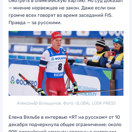
смотреть в олимпийскую хартию. Но суд доказал
— мнение норвежцев не закон. Даже если они
громче всех говорят во время заседаний FIS.
Правда — за русскими.
Александр Большунов. Фото: GLOBAL LOOK PRESS
Елена Вяльбе в интервью «RT на русском» от 10
декабря подчеркнула общее ограничение: около
90% российской команды связаны с силовыми