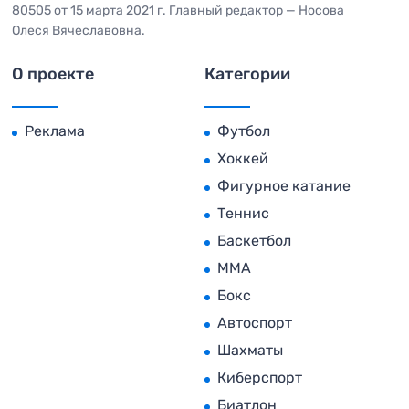
80505 от 15 марта 2021 г. Главный редактор — Носова
Олеся Вячеславовна.
О проекте
Категории
Реклама
Футбол
Хоккей
Фигурное катание
Теннис
Баскетбол
MMA
Бокс
Автоспорт
Шахматы
Киберспорт
Биатлон