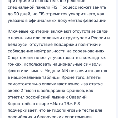
критериям и окончательное решение
специальной панели FIS. Процесс может занять
до 30 дней, но FIS стремится ускорить его, как
указано в официальных документах федерации.
Ключевые критерии включают отсутствие связи
с военными или силовыми структурами России и
Беларуси, отсутствие поддержки политики и
соблюдение нейтральности на соревнованиях.
Спортсмены не могут участвовать в командных
гонках, использовать национальные символы,
флаги или гимны. Медали AIN не засчитываются
в национальные таблицы. Кроме того, атлеты
самостоятельно оплачивают взносы за статус —
около 2 тысяч швейцарских франков, как
отметил российский лыжник Савелий
Коростелёв в эфире «Матч ТВ». FIS
подчеркивает, что антидопинговые тесты для
российских и белорусских спортсменов