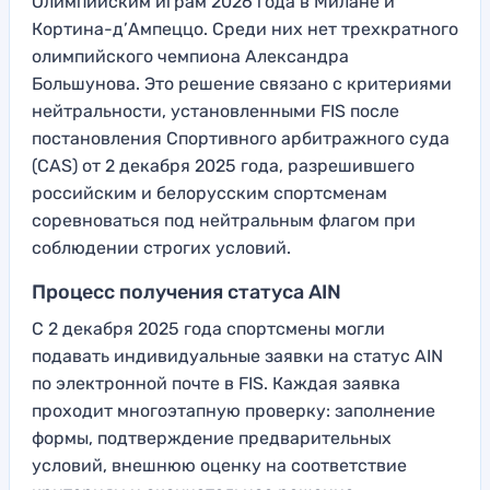
Олимпийским играм 2026 года в Милане и
Кортина-д’Ампеццо. Среди них нет трехкратного
олимпийского чемпиона Александра
Большунова. Это решение связано с критериями
нейтральности, установленными FIS после
постановления Спортивного арбитражного суда
(CAS) от 2 декабря 2025 года, разрешившего
российским и белорусским спортсменам
соревноваться под нейтральным флагом при
соблюдении строгих условий.
Процесс получения статуса AIN
С 2 декабря 2025 года спортсмены могли
подавать индивидуальные заявки на статус AIN
по электронной почте в FIS. Каждая заявка
проходит многоэтапную проверку: заполнение
формы, подтверждение предварительных
условий, внешнюю оценку на соответствие