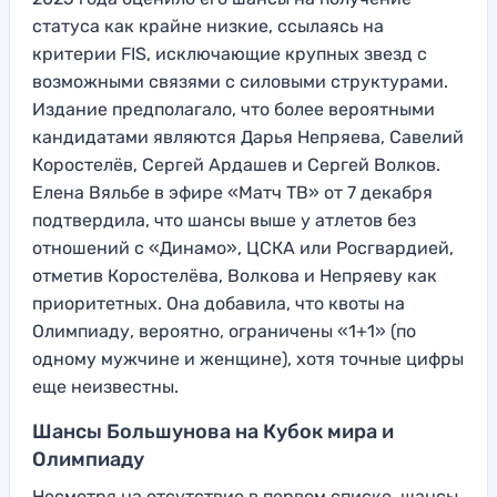
статуса как крайне низкие, ссылаясь на
критерии FIS, исключающие крупных звезд с
возможными связями с силовыми структурами.
Издание предполагало, что более вероятными
кандидатами являются Дарья Непряева, Савелий
Коростелёв, Сергей Ардашев и Сергей Волков.
Елена Вяльбе в эфире «Матч ТВ» от 7 декабря
подтвердила, что шансы выше у атлетов без
отношений с «Динамо», ЦСКА или Росгвардией,
отметив Коростелёва, Волкова и Непряеву как
приоритетных. Она добавила, что квоты на
Олимпиаду, вероятно, ограничены «1+1» (по
одному мужчине и женщине), хотя точные цифры
еще неизвестны.
Шансы Большунова на Кубок мира и
Олимпиаду
Несмотря на отсутствие в первом списке, шансы