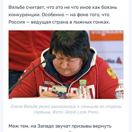
Вяльбе считает, что это не что иное как боязнь
конкуренции. Особенно — на фоне того, что
Россия — ведущая страна в лыжных гонках.
Елена Вяльбе резко высказалась о санкциях со стороны
Украины. Фото: Global Look Press
Меж тем, на Западе звучат призывы вернуть