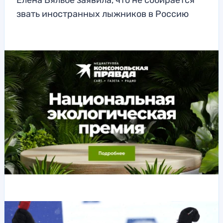
Елена Вяльбе заявила, что не собирается
звать иностранных лыжников в Россию