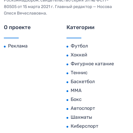
Роскомнадзором, свидетельство серия Эл № ФС77-
80505 от 15 марта 2021 г. Главный редактор — Носова
Олеся Вячеславовна.
О проекте
Категории
Реклама
Футбол
Хоккей
Фигурное катание
Теннис
Баскетбол
MMA
Бокс
Автоспорт
Шахматы
Киберспорт