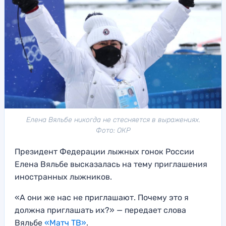
Елена Вяльбе никогда не стесняется в выражениях.
Фото: ОКР
Президент Федерации лыжных гонок России
Елена Вяльбе высказалась на тему приглашения
иностранных лыжников.
«А они же нас не приглашают. Почему это я
должна приглашать их?» — передает слова
Вяльбе
«Матч ТВ»
.