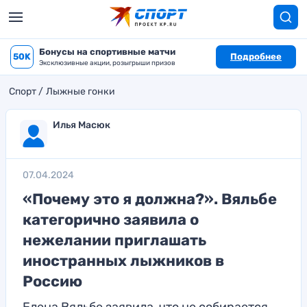
Бонусы на спортивные матчи
50K
Подробнее
Эксклюзивные акции, розыгрыши призов
Спорт
Лыжные гонки
Илья Масюк
07.04.2024
«Почему это я должна?». Вяльбе
категорично заявила о
нежелании приглашать
иностранных лыжников в
Россию