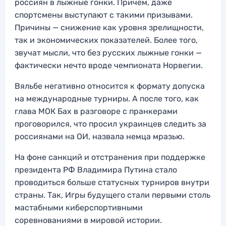
россиян в лыжные гонки. Причем, даже
спортсмены выступают с такими призывами.
Причины — снижение как уровня зрелищности,
так и экономических показателей. Более того,
звучат мысли, что без русских лыжные гонки —
фактически нечто вроде чемпионата Норвегии.
Вяльбе негативно относится к формату допуска
на международные турниры. А после того, как
глава МОК Бах в разговоре с пранкерами
проговорился, что просил украинцев следить за
россиянами на ОИ, назвала немца мразью.
На фоне санкций и отстранения при поддержке
президента РФ Владимира Путина стало
проводиться больше статусных турниров внутри
страны. Так, Игры будущего стали первыми столь
мастабными киберспортивными
соревнованиями в мировой истории.