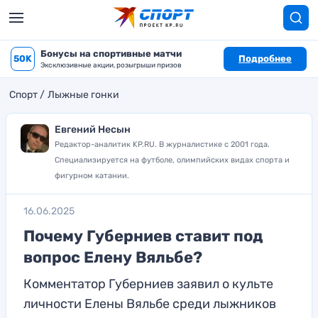
Бонусы на спортивные матчи
50K
Подробнее
Эксклюзивные акции, розыгрыши призов
Спорт
Лыжные гонки
Евгений Несын
Редактор-аналитик KP.RU. В журналистике с 2001 года.
Специализируется на футболе, олимпийских видах спорта и
фигурном катании.
16.06.2025
Почему Губерниев ставит под
вопрос Елену Вяльбе?
Комментатор Губерниев заявил о культе
личности Елены Вяльбе среди лыжников