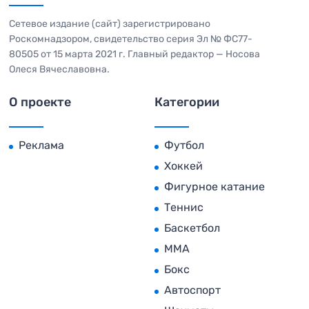
Сетевое издание (сайт) зарегистрировано
Роскомнадзором, свидетельство серия Эл № ФС77-
80505 от 15 марта 2021 г. Главный редактор — Носова
Олеся Вячеславовна.
О проекте
Категории
Реклама
Футбол
Хоккей
Фигурное катание
Теннис
Баскетбол
MMA
Бокс
Автоспорт