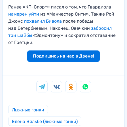
Ранее «КП-Спорт» писал о том, что Гвардиола
намерен уйти
из «Манчестер Сити». Также Рой
Джонс
похвалил Бивола
после победы
над Бетербиевым. Наконец, Овечкин
забросил
три шайбы
«Эдмонтону» и сократил отставание
от Гретцки.
Подпишись на нас в Дзене!
Лыжные гонки
Елена Вяльбе (лыжные гонки)