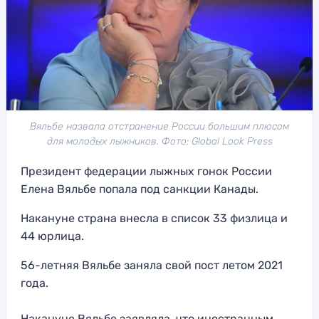
Вяльбе назвала отстранение России большим плюсом
для молодых лыжников. Фото: Global Look Press
Президент федерации лыжных гонок России
Елена Вяльбе попала под санкции Канады.
Накануне страна внесла в список 33 физлица и
44 юрлица.
56-летняя Вяльбе заняла свой пост летом 2021
года.
Накануне Вяльбе заявляла, что иностранным